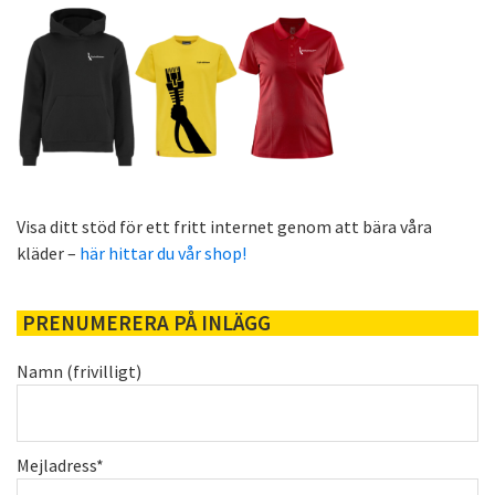
Visa ditt stöd för ett fritt internet genom att bära våra
kläder –
här hittar du vår shop!
PRENUMERERA PÅ INLÄGG
Namn (frivilligt)
Mejladress*