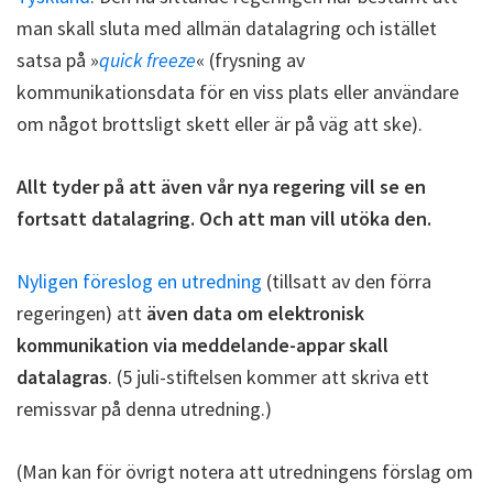
man skall sluta med allmän datalagring och istället
satsa på »
quick freeze
« (frysning av
kommunikationsdata för en viss plats eller användare
om något brottsligt skett eller är på väg att ske).
Allt tyder på att även vår nya regering vill se en
fortsatt datalagring. Och att man vill utöka den.
Nyligen föreslog en utredning
(tillsatt av den förra
regeringen) att
även data om elektronisk
kommunikation via meddelande-appar skall
datalagras
. (5 juli-stiftelsen kommer att skriva ett
remissvar på denna utredning.)
(Man kan för övrigt notera att utredningens förslag om