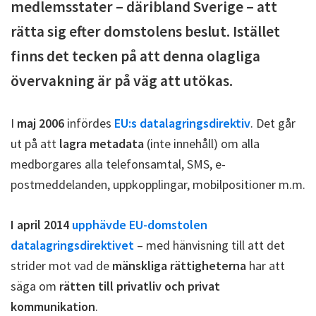
medlemsstater – däribland Sverige – att
rätta sig efter domstolens beslut. Istället
finns det tecken på att denna olagliga
övervakning är på väg att utökas.
I
maj 2006
infördes
EU:s datalagringsdirektiv
. Det går
ut på att
lagra metadata
(inte innehåll) om alla
medborgares alla telefonsamtal, SMS, e-
postmeddelanden, uppkopplingar, mobilpositioner m.m.
I april 2014
upphävde EU-domstolen
datalagringsdirektivet
– med hänvisning till att det
strider mot vad de
mänskliga rättigheterna
har att
säga om
rätten till privatliv och privat
kommunikation
.