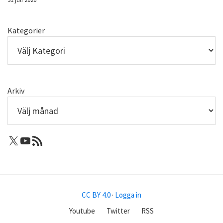
Kategorier
Arkiv
X: Femtejuli
Youtube
RSS-flöde
CC BY 4.0
·
Logga in
Youtube
Twitter
RSS