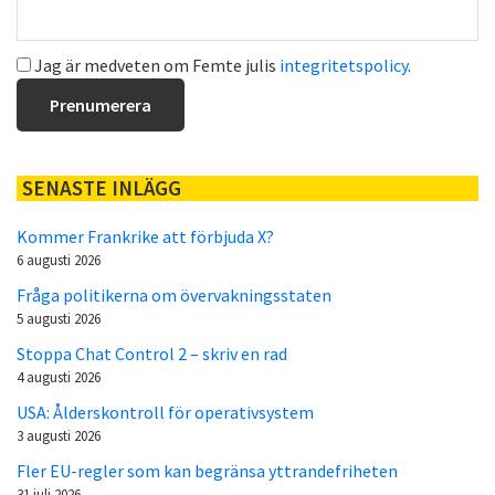
Jag är medveten om Femte julis
integritetspolicy
.
SENASTE INLÄGG
Kommer Frankrike att förbjuda X?
6 augusti 2026
Fråga politikerna om övervakningsstaten
5 augusti 2026
Stoppa Chat Control 2 – skriv en rad
4 augusti 2026
USA: Ålderskontroll för operativsystem
3 augusti 2026
Fler EU-regler som kan begränsa yttrandefriheten
31 juli 2026