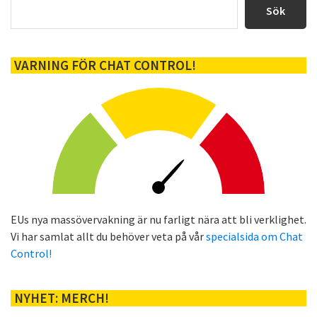
sidofält
Sök
VARNING FÖR CHAT CONTROL!
EUs nya massövervakning är nu farligt nära att bli verklighet.
Vi har samlat allt du behöver veta på vår
specialsida om Chat
Control!
NYHET: MERCH!