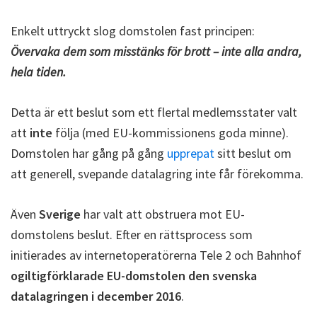
Enkelt uttryckt slog domstolen fast principen:
Övervaka dem som misstänks för brott – inte alla andra,
hela tiden.
Detta är ett beslut som ett flertal medlemsstater valt
att
inte
följa (med EU-kommissionens goda minne).
Domstolen har gång på gång
upprepat
sitt beslut om
att generell, svepande datalagring inte får förekomma.
Även
Sverige
har valt att obstruera mot EU-
domstolens beslut. Efter en rättsprocess som
initierades av internetoperatörerna Tele 2 och Bahnhof
ogiltigförklarade EU-domstolen den svenska
datalagringen i december 2016
.