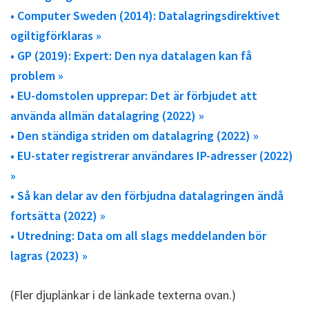
• Computer Sweden (2014): Datalagringsdirektivet
ogiltigförklaras »
• GP (2019): Expert: Den nya datalagen kan få
problem »
• EU-domstolen upprepar: Det är förbjudet att
använda allmän datalagring (2022) »
• Den ständiga striden om datalagring (2022) »
• EU-stater registrerar användares IP-adresser (2022)
»
• Så kan delar av den förbjudna datalagringen ändå
fortsätta (2022) »
• Utredning: Data om all slags meddelanden bör
lagras (2023) »
(Fler djuplänkar i de länkade texterna ovan.)