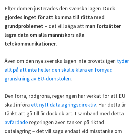
Efter domen justerades den svenska lagen.
Dock
gjordes inget för att komma till rätta med
grundproblemet
– det vill säga att
man fortsätter
lagra data om alla människors alla
telekommunikationer
.
Även om den nya svenska lagen inte prövats igen
tyder
allt på att inte heller den skulle klara en förnyad
granskning av EU-domstolen
.
Den förra, rödgröna, regeringen har verkat för att EU
skall införa
ett nytt datalagringsdirektiv
. Hur detta är
tänkt att gå till är dock oklart. I samband med detta
avfärdade
regeringen även tanken på riktad
datalagring – det vill säga endast vid misstanke om