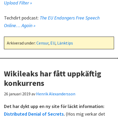
Upload Filter »
Techdirt podcast:
The EU Endangers Free Speech
Online… Again »
Arkiverad under:
Censur
,
EU
,
Länktips
Wikileaks har fått uppkäftig
konkurrens
26 januari 2019
av
Henrik Alexandersson
Det har dykt upp en ny site för läckt information:
Distributed Denial of Secrets
.
(Hos mig verkar det