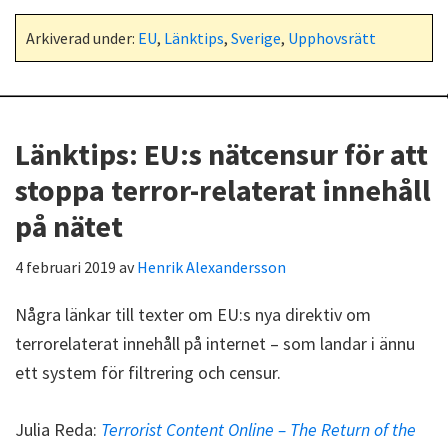
Arkiverad under:
EU
,
Länktips
,
Sverige
,
Upphovsrätt
Länktips: EU:s nätcensur för att
stoppa terror-relaterat innehåll
på nätet
4 februari 2019
av
Henrik Alexandersson
Några länkar till texter om EU:s nya direktiv om
terrorelaterat innehåll på internet – som landar i ännu
ett system för filtrering och censur.
Julia Reda:
Terrorist Content Online – The Return of the