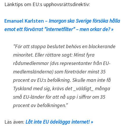
Länktips om EU:s upphovsrättsdirektiv:
Emanuel Karlsten –
Imorgon ska Sverige försöka hålla
emot ett förvärrat ”internetfilter” – men orkar de? »
”För att stoppa beslutet behövs en blockerande
minoritet. Eller rättare sagt: Minst fyra
rådsmedlemmar (dvs representanter från EU-
medlemsländerna) som företräder minst 35
procent av EU:s befolkning. Skulle man inte få
Tyskland med sig, krävs det _väldigt_ många
små EU-länder för att nå upp i siffror om 35
procent av befolkningen.”
Läs även:
Låt inte EU ödelägga internet! »