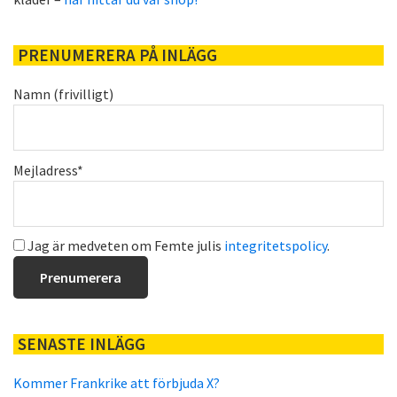
PRENUMERERA PÅ INLÄGG
Namn (frivilligt)
Mejladress*
Jag är medveten om Femte julis
integritetspolicy
.
SENASTE INLÄGG
Kommer Frankrike att förbjuda X?