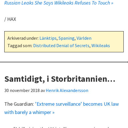
Russian Leaks She Says Wikileaks Refuses To Touch »
/ HAX
Arkiverad under:
Länktips
,
Spaning
,
Världen
Taggad som:
Distributed Denial of Secrets
,
Wikileaks
Samtidigt, i Storbritannien…
30 november 2018
av
Henrik Alexandersson
The Guardian:
’Extreme surveillance’ becomes UK law
with barely a whimper »