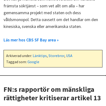
främsta söktjänst – som vet allt om alla – har
gemensamma projekt med staten och dess
våldsmonopol. Detta oavsett om det handlar om den
kinesiska, svenska eller amerikanska staten.
Läs mer hos CBS SF Bay area »
Arkiverad under:
Länktips
,
Storebror
,
USA
Taggad som:
Google
FN:s rapportör om mänskliga
rättigheter kritiserar artikel 13