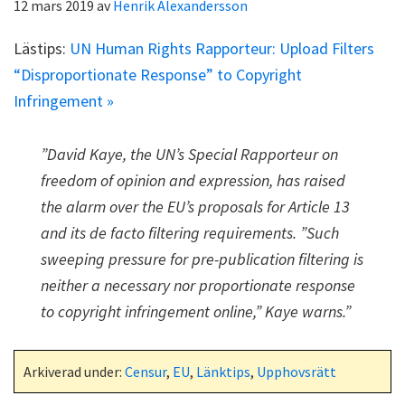
12 mars 2019
av
Henrik Alexandersson
Lästips:
UN Human Rights Rapporteur: Upload Filters
“Disproportionate Response” to Copyright
Infringement »
”David Kaye, the UN’s Special Rapporteur on
freedom of opinion and expression, has raised
the alarm over the EU’s proposals for Article 13
and its de facto filtering requirements. ”Such
sweeping pressure for pre-publication filtering is
neither a necessary nor proportionate response
to copyright infringement online,” Kaye warns.”
Arkiverad under:
Censur
,
EU
,
Länktips
,
Upphovsrätt