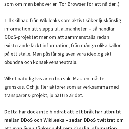
som om man behöver en Tor Browser för att nå den.)
Till skillnad från Wikileaks som aktivt söker ljuskänslig
information att släppa till allmänheten – så handlar
DDoS-projektet mer om att sammanställa redan
existerande läckt information, från många olika källor
på ett ställe. Man påstår sig även vara ideologiskt
obundna och konsekvensneutrala.
Vilket naturligtvis är en bra sak. Makten måste
granskas. Och ju fler aktörer som är verksamma med
transparens-projekt, ju bättre är det.
Detta har dock inte hindrat att ett bråk har utbrutit
mellan DDoS och Wikileaks – sedan DDoS twittrat om
att man även tänker publicera känslig information