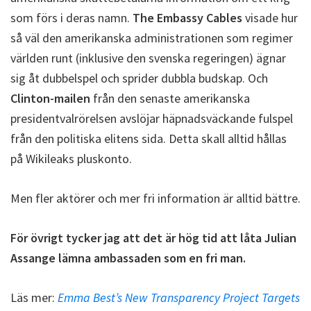
som förs i deras namn.
The Embassy Cables
visade hur
så väl den amerikanska administrationen som regimer
världen runt (inklusive den svenska regeringen) ägnar
sig åt dubbelspel och sprider dubbla budskap. Och
Clinton-mailen
från den senaste amerikanska
presidentvalrörelsen avslöjar häpnadsväckande fulspel
från den politiska elitens sida. Detta skall alltid hållas
på Wikileaks pluskonto.
Men fler aktörer och mer fri information är alltid bättre.
För övrigt tycker jag att det är hög tid att låta Julian
Assange lämna ambassaden som en fri man.
Läs mer:
Emma Best’s New Transparency Project Targets