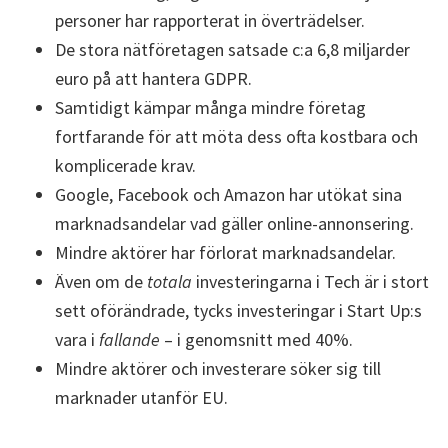
personer har rapporterat in överträdelser.
De stora nätföretagen satsade c:a 6,8 miljarder
euro på att hantera GDPR.
Samtidigt kämpar många mindre företag
fortfarande för att möta dess ofta kostbara och
komplicerade krav.
Google, Facebook och Amazon har utökat sina
marknadsandelar vad gäller online-annonsering.
Mindre aktörer har förlorat marknadsandelar.
Även om de
totala
investeringarna i Tech är i stort
sett oförändrade, tycks investeringar i Start Up:s
vara i
fallande
– i genomsnitt med 40%.
Mindre aktörer och investerare söker sig till
marknader utanför EU.