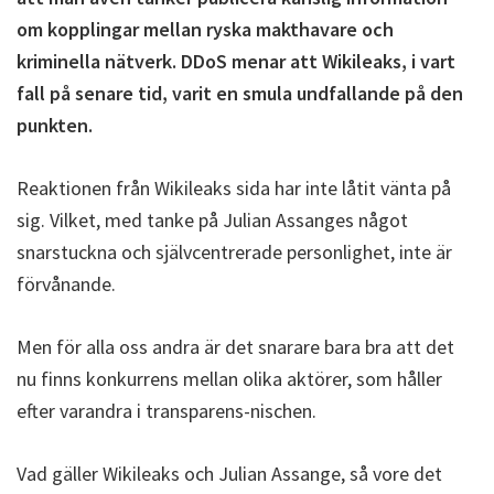
om kopplingar mellan ryska makthavare och
kriminella nätverk. DDoS menar att Wikileaks, i vart
fall på senare tid, varit en smula undfallande på den
punkten.
Reaktionen från Wikileaks sida har inte låtit vänta på
sig. Vilket, med tanke på Julian Assanges något
snarstuckna och självcentrerade personlighet, inte är
förvånande.
Men för alla oss andra är det snarare bara bra att det
nu finns konkurrens mellan olika aktörer, som håller
efter varandra i transparens-nischen.
Vad gäller Wikileaks och Julian Assange, så vore det