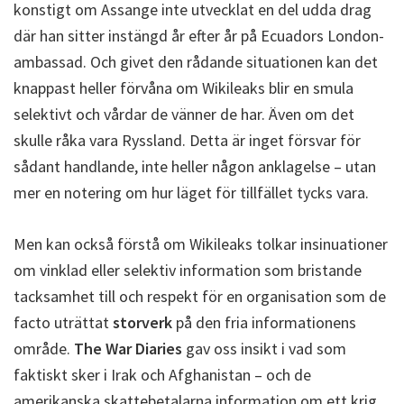
konstigt om Assange inte utvecklat en del udda drag
där han sitter instängd år efter år på Ecuadors London-
ambassad. Och givet den rådande situationen kan det
knappast heller förvåna om Wikileaks blir en smula
selektivt och vårdar de vänner de har. Även om det
skulle råka vara Ryssland. Detta är inget försvar för
sådant handlande, inte heller någon anklagelse – utan
mer en notering om hur läget för tillfället tycks vara.
Men kan också förstå om Wikileaks tolkar insinuationer
om vinklad eller selektiv information som bristande
tacksamhet till och respekt för en organisation som de
facto uträttat
storverk
på den fria informationens
område.
The War Diaries
gav oss insikt i vad som
faktiskt sker i Irak och Afghanistan – och de
amerikanska skattebetalarna information om ett krig