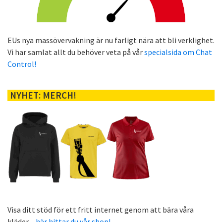
EUs nya massövervakning är nu farligt nära att bli verklighet.
Vi har samlat allt du behöver veta på vår
specialsida om Chat
Control!
NYHET: MERCH!
Visa ditt stöd för ett fritt internet genom att bära våra
kläder –
här hittar du vår shop!