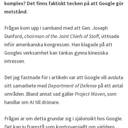
komplex? Det finns faktiskt tecken på att Google gör
motstånd.
Frågan kom upp i samband med att Gen. Joseph
Dunford,
chairman of the Joint Chiefs of Staff
, vittnade
inför amerikanska kongressen. Han klagade på att
Googles verksamhet kan tänkas gynna kinesiska
intressen.
Det jag fastnade för i artikeln var att Google vill avsluta
sitt samarbete med
Department of Defense
på ett antal
områden. Bland annat vad gäller
Project Maven
, som
handlar om AI till drönare.
Frågan är om detta grundar sig i självinsikt hos Google.
Det kan ju framstå som kontroversiellt om världens