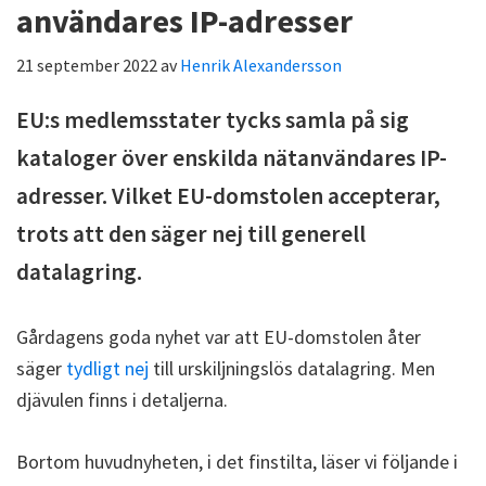
användares IP-adresser
21 september 2022
av
Henrik Alexandersson
EU:s medlemsstater tycks samla på sig
kataloger över enskilda nätanvändares IP-
adresser. Vilket EU-domstolen accepterar,
trots att den säger nej till generell
datalagring.
Gårdagens goda nyhet var att EU-domstolen åter
säger
tydligt nej
till urskiljningslös datalagring. Men
djävulen finns i detaljerna.
Bortom huvudnyheten, i det finstilta, läser vi följande i