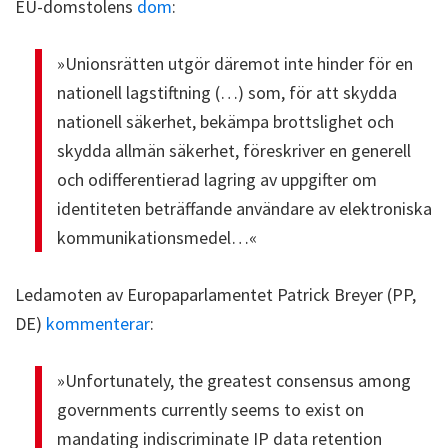
EU-domstolens
dom
:
»Unionsrätten utgör däremot inte hinder för en
nationell lagstiftning (…) som, för att skydda
nationell säkerhet, bekämpa brottslighet och
skydda allmän säkerhet, föreskriver en generell
och odifferentierad lagring av uppgifter om
identiteten beträffande användare av elektroniska
kommunikationsmedel…«
Ledamoten av Europaparlamentet Patrick Breyer (PP,
DE)
kommenterar
:
»Unfortunately, the greatest consensus among
governments currently seems to exist on
mandating indiscriminate IP data retention