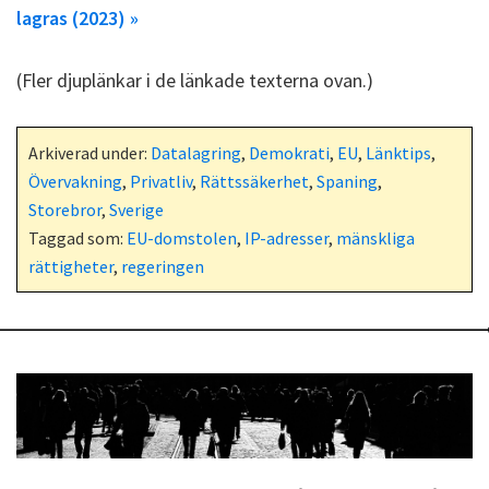
lagras (2023) »
(Fler djuplänkar i de länkade texterna ovan.)
Arkiverad under:
Datalagring
,
Demokrati
,
EU
,
Länktips
,
Övervakning
,
Privatliv
,
Rättssäkerhet
,
Spaning
,
Storebror
,
Sverige
Taggad som:
EU-domstolen
,
IP-adresser
,
mänskliga
rättigheter
,
regeringen