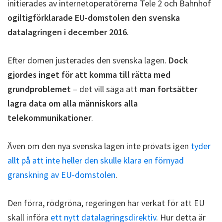
initierades av internetoperatörerna Tele 2 och Bahnhof
ogiltigförklarade EU-domstolen den svenska
datalagringen i december 2016
.
Efter domen justerades den svenska lagen.
Dock
gjordes inget för att komma till rätta med
grundproblemet
– det vill säga att
man fortsätter
lagra data om alla människors alla
telekommunikationer
.
Även om den nya svenska lagen inte prövats igen
tyder
allt på att inte heller den skulle klara en förnyad
granskning av EU-domstolen
.
Den förra, rödgröna, regeringen har verkat för att EU
skall införa
ett nytt datalagringsdirektiv
. Hur detta är