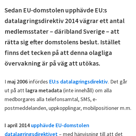
Sedan EU-domstolen upphävde EU:s
datalagringsdirektiv 2014 vägrar ett antal
medlemsstater – däribland Sverige – att
rätta sig efter domstolens beslut. Istället
finns det tecken på att denna olagliga
övervakning är på väg att utökas.
I
maj 2006
infördes
EU:s datalagringsdirektiv
. Det går
ut på att
lagra metadata
(inte innehåll) om alla
medborgares alla telefonsamtal, SMS, e-
postmeddelanden, uppkopplingar, mobilpositioner m.m.
I april 2014
upphävde EU-domstolen
datalagringsdirektivet
– med hänvisning till att det