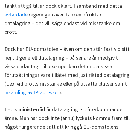
tänkt att gå till är dock oklart. I samband med detta
avfärdade
regeringen även tanken på riktad
datalagring – det vill säga endast vid misstanke om
brott.
Dock har EU-domstolen – även om den står fast vid sitt
nej till generell datalagring – på senare år medgivit
vissa undantag. Till exempel kan det under vissa
förutsättningar vara tillåtet med just riktad datalagring
(t.ex. vid brottsmisstanke eller på utsatta platser samt
insamling av IP-adresser
).
I EU:s
ministerråd
är datalagring ett återkommande
ämne. Man har dock inte (ännu) lyckats komma fram till
något fungerande sätt att kringgå EU-domstolens