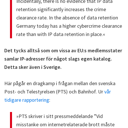
Incidentally, there is no evidence that IP data
retention significantly increases the crime
clearance rate. In the absence of data retention
Germany today has a higher cybercrime clearance
rate than with IP data retention in place.«
Det tycks alltså som om vissa av EU:s medlemsstater
samlar IP-adresser för något slags egen katalog.
Detta sker även i Sverige.
Här pågår en dragkamp i frågan mellan den svenska
Post- och Telestyrelsen (PTS) och Bahnhof. Ur
vår
tidigare rapportering
:
»PTS skriver i sitt pressmeddelande ”Vid
misstanke om internetrelaterade brott måste