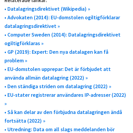
Relaterade länkar:
• Datalagringsdirektivet (Wikipedia) »
• Advokaten (2014): EU-domstolen ogiltigförklarar
datalagringsdirektivet »
• Computer Sweden (2014): Datalagringsdirektivet
ogiltigförklaras »
• GP (2019): Expert: Den nya datalagen kan få
problem »
• EU-domstolen upprepar: Det är förbjudet att
använda allmän datalagring (2022) »
• Den ständiga striden om datalagring (2022) »
• EU-stater registrerar användares IP-adresser (2022)
»
• Så kan delar av den förbjudna datalagringen ändå
fortsätta (2022) »
• Utredning: Data om all slags meddelanden bör