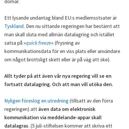
domar.
Ett lysande undantag bland EU:s medlemsstsater är
Tyskland
. Den nu sittande regeringen har bestämt att
man skall sluta med allmän datalagring och istället
satsa på »
quick freeze
« (frysning av
kommunikationsdata för en viss plats eller användare
om något brottsligt skett eller är på väg att ske).
Allt tyder på att även vår nya regering vill se en
fortsatt datalagring. Och att man vill utöka den.
Nyligen föreslog en utredning
(tillsatt av den förra
regeringen) att
även data om elektronisk
kommunikation via meddelande-appar skall
datalagras
. (5 juli-stiftelsen kommer att skriva ett