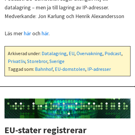
datalagring – men ja till lagring av IP-adresser.
Medverkande: Jon Karlung och Henrik Alexandersson
Läs mer
här
och
här
.
Arkiverad under:
Datalagring
,
EU
,
Övervakning
,
Podcast
,
Privatliv
,
Storebror
,
Sverige
Taggad som:
Bahnhof
,
EU-domstolen
,
IP-adresser
EU-stater registrerar