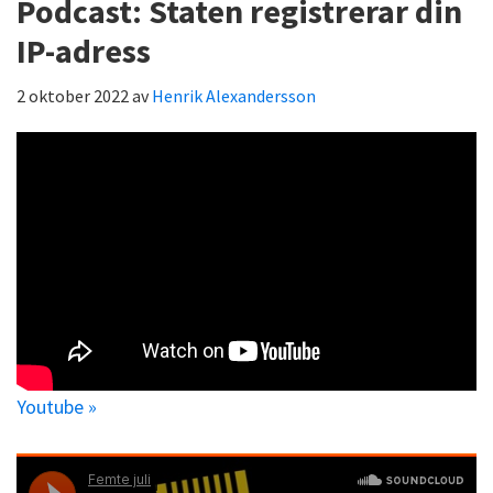
Podcast: Staten registrerar din
IP-adress
2 oktober 2022
av
Henrik Alexandersson
Youtube »