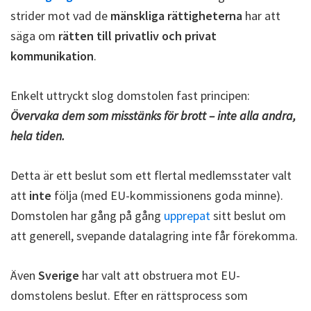
strider mot vad de
mänskliga rättigheterna
har att
säga om
rätten till privatliv och privat
kommunikation
.
Enkelt uttryckt slog domstolen fast principen:
Övervaka dem som misstänks för brott – inte alla andra,
hela tiden.
Detta är ett beslut som ett flertal medlemsstater valt
att
inte
följa (med EU-kommissionens goda minne).
Domstolen har gång på gång
upprepat
sitt beslut om
att generell, svepande datalagring inte får förekomma.
Även
Sverige
har valt att obstruera mot EU-
domstolens beslut. Efter en rättsprocess som