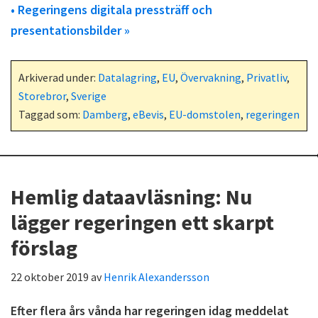
• Regeringens digitala pressträff och
presentationsbilder »
Arkiverad under:
Datalagring
,
EU
,
Övervakning
,
Privatliv
,
Storebror
,
Sverige
Taggad som:
Damberg
,
eBevis
,
EU-domstolen
,
regeringen
Hemlig dataavläsning: Nu
lägger regeringen ett skarpt
förslag
22 oktober 2019
av
Henrik Alexandersson
Efter flera års vånda har regeringen idag meddelat