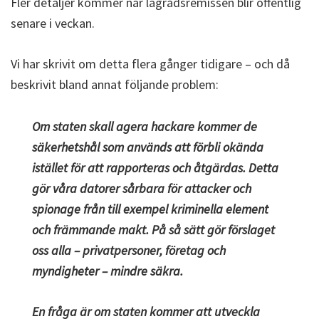
Fler detaljer kommer när lagrådsremissen blir offentlig
senare i veckan.
Vi har skrivit om detta flera gånger tidigare – och då
beskrivit bland annat följande problem:
Om staten skall agera hackare kommer de
säkerhetshål som används att förbli okända
istället för att rapporteras och åtgärdas. Detta
gör våra datorer sårbara för attacker och
spionage från till exempel kriminella element
och främmande makt. På så sätt gör förslaget
oss alla – privatpersoner, företag och
myndigheter – mindre säkra.
En fråga är om staten kommer att utveckla