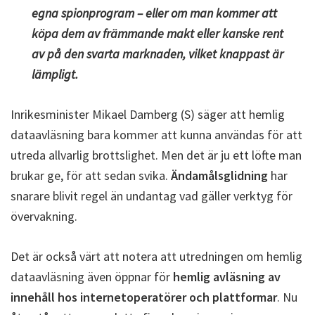
egna spionprogram – eller om man kommer att
köpa dem av främmande makt eller kanske rent
av på den svarta marknaden, vilket knappast är
lämpligt.
Inrikesminister Mikael Damberg (S) säger att hemlig
dataavläsning bara kommer att kunna användas för att
utreda allvarlig brottslighet. Men det är ju ett löfte man
brukar ge, för att sedan svika.
Ändamålsglidning
har
snarare blivit regel än undantag vad gäller verktyg för
övervakning.
Det är också värt att notera att utredningen om hemlig
dataavläsning även öppnar för
hemlig avläsning av
innehåll hos internetoperatörer och plattformar
. Nu