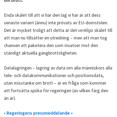
om brott.
Enda skälet till att vi har den lag vi har är att dess
senaste variant (ännu) inte prövats av EU-domstolen.
Det är mycket troligt att detta är det
verkliga
skälet till
att man nu tillsätter en utredning – men att man tog
chansen att paketera den som insatser mot den
ständigt aktuella gängbrottsligheten.
Datalagringen – lagring av data om alla människors alla
tele- och datakommunikationer och positionsdata,
utan misstanke om brott – är en fråga som kommer
att fortsätta spöka för regeringen (av vilken färg den
än är).
• Regeringens pressmeddelande »