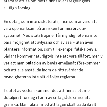
återstår att se om detta finns kvar i regeringens
slutliga förslag.
En detalj, som inte diskuterats, men som är värd att
vara uppmärksam på är risken för
missbruk
av
systemet. Med statstrojaner får myndigheterna inte
bara möjlighet att avlyssna och avläsa – utan även
plantera
information, som till exempel
falska bevis
.
Sådant kommer naturligtvis inte att vara tillåtet, men vi
vet att
manipulation av bevis
emellanåt förekommer
och att alla anställda inom de rättsvårdande
myndigheterna inte alltid följer reglerna.
I slutet av veckan kommer det att finnas ett mer
detaljerat förslag i form av en lagrådsremiss att
granska. Man räknar med att lagen skall träda ikraft