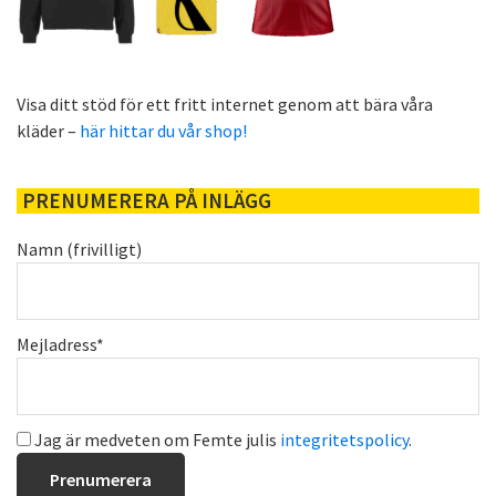
Visa ditt stöd för ett fritt internet genom att bära våra
kläder –
här hittar du vår shop!
PRENUMERERA PÅ INLÄGG
Namn (frivilligt)
Mejladress*
Jag är medveten om Femte julis
integritetspolicy
.