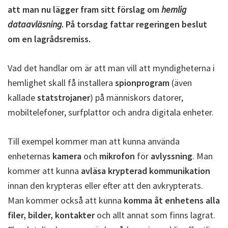
att man nu lägger fram sitt förslag om
hemlig
dataavläsning
. På torsdag fattar regeringen beslut
om en lagrådsremiss.
Vad det handlar om är att man vill att myndigheterna i
hemlighet skall få installera
spionprogram
(även
kallade
statstrojaner
) på människors datorer,
mobiltelefoner, surfplattor och andra digitala enheter.
Till exempel kommer man att kunna använda
enheternas
kamera
och
mikrofon
för
avlyssning
. Man
kommer att kunna
avläsa krypterad kommunikation
innan den krypteras eller efter att den avkrypterats.
Man kommer också att kunna
komma åt enhetens alla
filer, bilder, kontakter
och allt annat som finns lagrat.