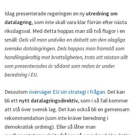
Idag presenterade regeringen en ny
utredning om
datalagring
, som inte skall vara klar förrän efter nästa
riksdagsval. Med detta hoppas man slå två flugor i en
smäll:
Dels vill man undvika en debatt om den olagliga
svenska datalagringen. Dels hoppas man framstå som
handlingskraftig mot brottsligheten, trots att nästan allt
som presenterades är sådant som redan är under
beredning i EU.
Dessutom
överväger EU sin strategi i frågan
. Det kan
bli ett
nytt datalagringsdirektiv
, som i så fall kommer
att stå över svensk lag. Det kan också bli en gemensam
rekommendation (som inte kräver beredning i
demokratisk ordning). Eller så låter man