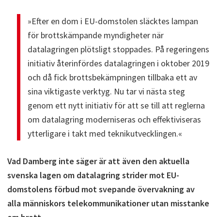
»Efter en dom i EU-domstolen släcktes lampan
för brottskämpande myndigheter när
datalagringen plötsligt stoppades. På regeringens
initiativ återinfördes datalagringen i oktober 2019
och då fick brottsbekämpningen tillbaka ett av
sina viktigaste verktyg. Nu tar vi nästa steg
genom ett nytt initiativ för att se till att reglerna
om datalagring moderniseras och effektiviseras
ytterligare i takt med teknikutvecklingen.«
Vad Damberg inte säger är att även den aktuella
svenska lagen om datalagring strider mot EU-
domstolens förbud mot svepande övervakning av
alla människors telekommunikationer utan misstanke