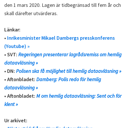
den 1 mars 2020. Lagen är tidbegränsad till fem år och
skall därefter utvärderas.
Länkar:
•
Inrikesminister Mikael Dambergs presskonferens
(Youtube) »
• SVT:
Regeringen presenterar lagrådsremiss om hemlig
dataavläsning »
• DN:
Polisen ska få möjlighet till hemlig dataavläsning »
• Aftonbladet:
Damberg: Polis redo för hemlig
dataavläsning »
• Aftonbladet:
M om hemlig dataavläsning: Sent och för
klent »
Ur arkivet: