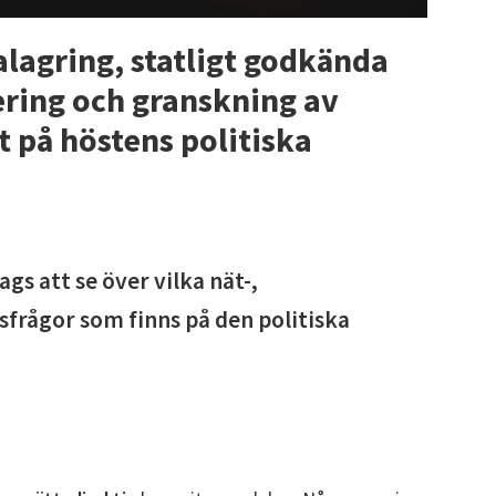
alagring, statligt godkända
ering och granskning av
 på höstens politiska
gs att se över vilka nät-,
frågor som finns på den politiska