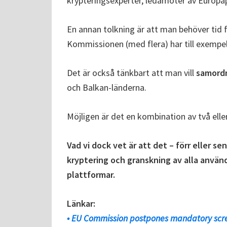
krypteringsexperter, ledamöter av Europa
En annan tolkning är att man behöver tid 
Kommissionen (med flera) har till exempel
Det är också tänkbart att man vill
samordn
och Balkan-länderna.
Möjligen är det en kombination av två elle
Vad vi dock vet är att det – förr eller s
kryptering och granskning av alla använ
plattformar.
Länkar:
• EU Commission postpones mandatory scre