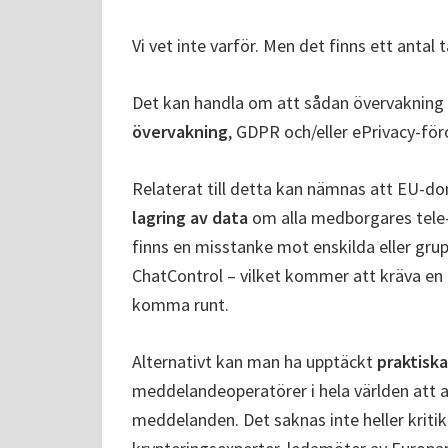
Vi vet inte varför. Men det finns ett antal 
Det kan handla om att sådan övervakning
övervakning
, GDPR och/eller ePrivacy-fö
Relaterat till detta kan nämnas att EU-
lagring av data
om alla medborgares tele
finns en misstanke mot enskilda eller gru
ChatControl – vilket kommer att kräva en 
komma runt.
Alternativt kan man ha upptäckt
praktiska
meddelandeoperatörer i hela världen att 
meddelanden. Det saknas inte heller kritik