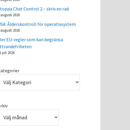
toppa Chat Control 2 – skriv en rad
 augusti 2026
SA: Ålderskontroll för operativsystem
 augusti 2026
ler EU-regler som kan begränsa
ttrandefriheten
1 juli 2026
ategorier
rkiv