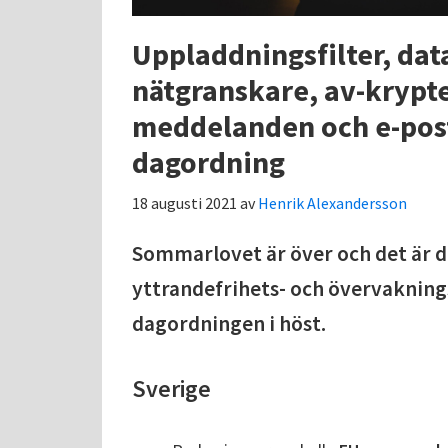
Uppladdningsfilter, dat
nätgranskare, av-krypt
meddelanden och e-post
dagordning
18 augusti 2021
av
Henrik Alexandersson
Sommarlovet är över och det är da
yttrandefrihets- och övervaknings
dagordningen i höst.
Sverige