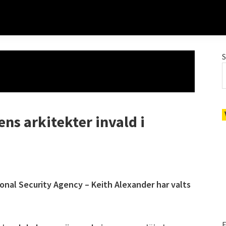
s arkitekter invald i
onal Security Agency – Keith Alexander har valts
E