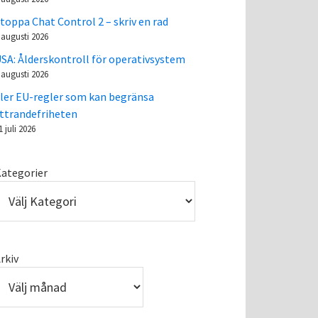
toppa Chat Control 2 – skriv en rad
 augusti 2026
SA: Ålderskontroll för operativsystem
 augusti 2026
ler EU-regler som kan begränsa
ttrandefriheten
1 juli 2026
ategorier
rkiv