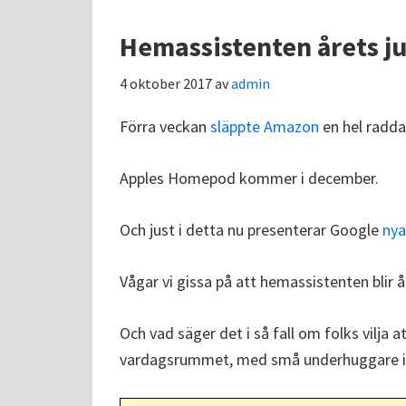
Hemassistenten årets j
4 oktober 2017
av
admin
Förra veckan
släppte Amazon
en hel radda
Apples Homepod kommer i december.
Och just i detta nu presenterar Google
ny
Vågar vi gissa på att hemassistenten blir å
Och vad säger det i så fall om folks vilja a
vardagsrummet, med små underhuggare i