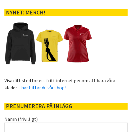
NYHET: MERCH!
Visa ditt stöd för ett fritt internet genom att bära våra
kläder –
här hittar du vår shop!
PRENUMERERA PÅ INLÄGG
Namn (frivilligt)