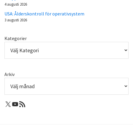
4 augusti 2026
USA: Ålderskontroll för operativsystem
3 augusti 2026
Kategorier
Arkiv
X: Femtejuli
Youtube
RSS-flöde