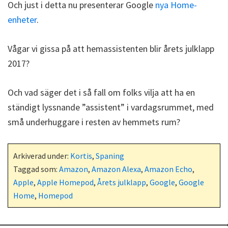
Och just i detta nu presenterar Google
nya Home-
enheter
.
Vågar vi gissa på att hemassistenten blir årets julklapp
2017?
Och vad säger det i så fall om folks vilja att ha en
ständigt lyssnande ”assistent” i vardagsrummet, med
små underhuggare i resten av hemmets rum?
Arkiverad under:
Kortis
,
Spaning
Taggad som:
Amazon
,
Amazon Alexa
,
Amazon Echo
,
Apple
,
Apple Homepod
,
Årets julklapp
,
Google
,
Google
Home
,
Homepod