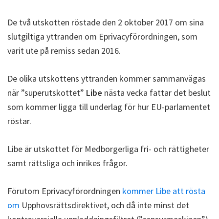
De två utskotten röstade den 2 oktober 2017 om sina
slutgiltiga yttranden om Eprivacyförordningen, som
varit ute på remiss sedan 2016.
De olika utskottens yttranden kommer sammanvägas
när ”superutskottet”
Libe
nästa vecka fattar det beslut
som kommer ligga till underlag för hur EU-parlamentet
röstar.
Libe är utskottet för Medborgerliga fri- och rättigheter
samt rättsliga och inrikes frågor.
Förutom Eprivacyförordningen
kommer Libe att rösta
om
Upphovsrättsdirektivet, och då inte minst det