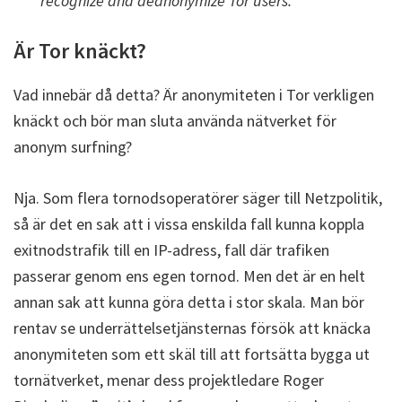
recognize and deanonymize Tor users.
Är Tor knäckt?
Vad innebär då detta? Är anonymiteten i Tor verkligen
knäckt och bör man sluta använda nätverket för
anonym surfning?
Nja. Som flera tornodsoperatörer säger till Netzpolitik,
så är det en sak att i vissa enskilda fall kunna koppla
exitnodstrafik till en IP-adress, fall där trafiken
passerar genom ens egen tornod. Men det är en helt
annan sak att kunna göra detta i stor skala. Man bör
rentav se underrättelsetjänsternas försök att knäcka
anonymiteten som ett skäl till att fortsätta bygga ut
tornätverket, menar dess projektledare Roger