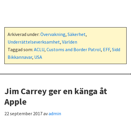
Arkiverad under:
Övervakning
,
Säkerhet
,
Underrättelseverksamhet
,
Världen
Taggad som:
ACLU
,
Customs and Border Patrol
,
EFF
,
Sidd
Bikkannavar
,
USA
Jim Carrey ger en känga åt
Apple
22 september 2017
av
admin