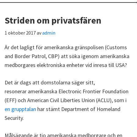
Striden om privatsfären
1 oktober 2017
av
admin
Är det lagligt för amerikanska gränspolisen (Customs
and Border Patrol, CBP) att söka igenom amerikanska
medborgares elektroniska enheter vid inresa till USA?
Det är dags att domstolarna säger sitt,
resonerar amerikanska Electronic Frontier Foundation
(EFF) och American Civil Liberties Union (ACLU), som i
en grupptalan
har stämt Department of Homeland
Security.
Målsägande är tio amerikanska medborgare och en