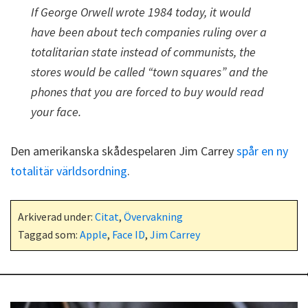
If George Orwell wrote 1984 today, it would
have been about tech companies ruling over a
totalitarian state instead of communists, the
stores would be called “town squares” and the
phones that you are forced to buy would read
your face.
Den amerikanska skådespelaren Jim Carrey
spår en ny
totalitär världsordning
.
Arkiverad under:
Citat
,
Övervakning
Taggad som:
Apple
,
Face ID
,
Jim Carrey