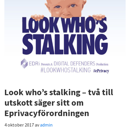
Look who’s stalking – två till
utskott säger sitt om
Eprivacyförordningen
4 oktober 2017
av
admin