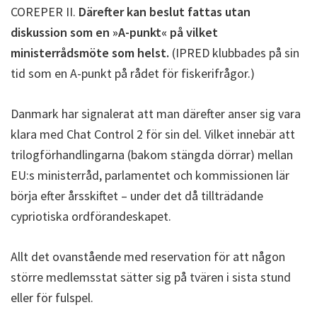
COREPER II.
Därefter kan beslut fattas utan
diskussion som en »A-punkt« på vilket
ministerrådsmöte som helst.
(IPRED klubbades på sin
tid som en A-punkt på rådet för fiskerifrågor.)
Danmark har signalerat att man därefter anser sig vara
klara med Chat Control 2 för sin del. Vilket innebär att
trilogförhandlingarna (bakom stängda dörrar) mellan
EU:s ministerråd, parlamentet och kommissionen lär
börja efter årsskiftet – under det då tillträdande
cypriotiska ordförandeskapet.
Allt det ovanstående med reservation för att någon
större medlemsstat sätter sig på tvären i sista stund
eller för fulspel.