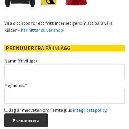
Visa ditt stöd för ett fritt internet genom att bära våra
kläder –
här hittar du vår shop!
PRENUMERERA PÅ INLÄGG
Namn (frivilligt)
Mejladress*
Jag är medveten om Femte julis
integritetspolicy
.