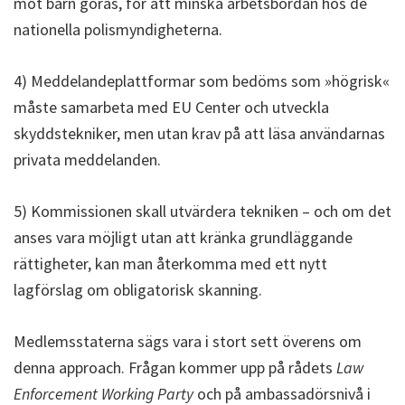
mot barn göras, för att minska arbetsbördan hos de
nationella polismyndigheterna.
4) Meddelandeplattformar som bedöms som »högrisk«
måste samarbeta med EU Center och utveckla
skyddstekniker, men utan krav på att läsa användarnas
privata meddelanden.
5) Kommissionen skall utvärdera tekniken – och om det
anses vara möjligt utan att kränka grundläggande
rättigheter, kan man återkomma med ett nytt
lagförslag om obligatorisk skanning.
Medlemsstaterna sägs vara i stort sett överens om
denna approach. Frågan kommer upp på rådets
Law
Enforcement Working Party
och på ambassadörsnivå i