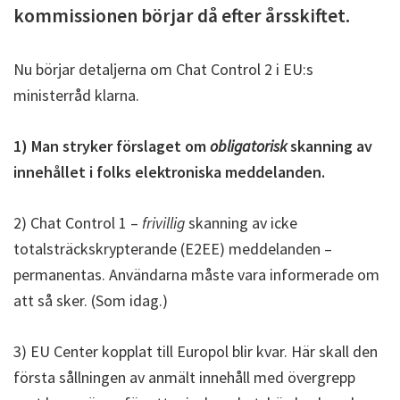
kommissionen börjar då efter årsskiftet.
Nu börjar detaljerna om Chat Control 2 i EU:s
ministerråd klarna.
1) Man stryker förslaget om
obligatorisk
skanning av
innehållet i folks elektroniska meddelanden.
2) Chat Control 1 –
frivillig
skanning av icke
totalsträckskrypterande (E2EE) meddelanden –
permanentas. Användarna måste vara informerade om
att så sker. (Som idag.)
3) EU Center kopplat till Europol blir kvar. Här skall den
första sållningen av anmält innehåll med övergrepp