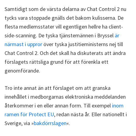
Samtidigt som de värsta delarna av Chat Control 2 nu
tycks vara stoppade gnälls det bakom kulisserna. De
flesta medlemsstater vill egentligen hellre ha client-
side-scanning. De tyska tjänstemännen i Bryssel
är
närmast i uppror
över tyska justitieministerns nej till
Chat Control 2. Och det skall ha diskuterats att ändra
förslagets rättsliga grund för att förenkla ett
genomförande.
Tro inte annat än att förslaget om att granska
innehållet i medborgarnas elektroniska meddelanden
återkommer i en eller annan form. Till exempel
inom
ramen för Protect EU
, redan nästa år. Eller nationellt i
Sverige, via »
bakdörrslagen
«.