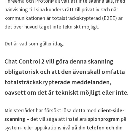
Threema och ProtonMail valt att inte skanna alls, med
hänvisning till sina kunders rätt till privatliv. Och när
kommunikationen är totalsträckskrypterad (E2EE) är
det över huvud taget inte tekniskt möjligt.
Det är vad som gäller idag.
Chat Control 2 vill göra denna skanning
obligatorisk och att den även skall omfatta
totalsträckskrypterade meddelanden,
oavsett om det är tekniskt möjligt eller inte.
Ministerrådet har försökt lösa detta med
client-side-
scanning
– det vill säga att installera
spionprogram
på
system- eller applikationsnivå
på din telefon och din