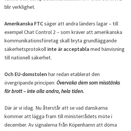
blir verklighet.
Amerikanska FTC
säger att andra länders lagar – till
exempel Chat Control 2 – som kräver att amerikanska
kommunikationsföretag skall bryta grundläggande
säkerhetsprotokoll
inte är acceptabla
med hänvisning
till nationell säkerhet.
Och EU-domstolen
har redan etablerat den
övergripande principen:
Övervaka dem som misstänks
för brott – inte alla andra, hela tiden.
Där är vi idag. Nu återstår att se vad danskarna
kommer att lägga fram till ministerrådets möte i
december. Av signalerna från Köpenhamn att döma