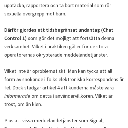
upptäcka, rapportera och ta bort material som rör
sexuella övergrepp mot barn.
Därför gjordes ett tidsbegränsat undantag (Chat
Control 1)
som gör det möjligt att fortsätta denna
verksamhet. Vilket i praktiken gäller för de stora
operatörernas okrypterade meddelandetjänster.
Vilket inte är oproblematiskt. Man kan tycka att all
form av snokande i folks elektroniska korrespondens är
fel. Dock stadgar artikel 4 att kunderna måste vara
informerade
om detta i användarvillkoren. Vilket är
tröst, om än klen.
Plus att vissa meddelandetjänster som Signal,