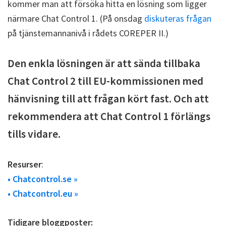
kommer man att försöka hitta en lösning som ligger
närmare Chat Control 1. (På onsdag
diskuteras frågan
på tjänstemannanivå i rådets COREPER II.)
Den enkla lösningen är att sända tillbaka
Chat Control 2 till EU-kommissionen med
hänvisning till att frågan kört fast. Och att
rekommendera att Chat Control 1 förlängs
tills vidare.
Resurser
:
• Chatcontrol.se »
• Chatcontrol.eu »
Tidigare bloggposter: