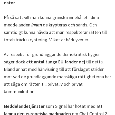
dator
.
På så sätt vill man kunna granska innehållet i dina
meddelanden
innan
de krypteras och sänds. Och
samtidigt kunna hävda att man respekterar rätten till
totalsträckskryptering. Vilket är hårklyverier.
Av respekt för grundläggande demokratisk hygien
säger dock
ett antal tunga EU-länder nej
till detta.
Bland annat med hänvisning till att förslaget strider
mot vad de grundläggande mänskliga rättigheterna har
att säga om rätten till privatliv och privat
kommunikation.
Meddelandetjänster
som Signal har hotat med att
lämna den europeiska marknaden
om Chat Control 2