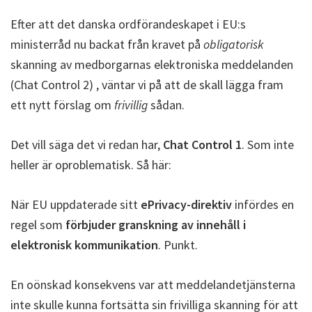
Efter att det danska ordförandeskapet i EU:s
ministerråd nu backat från kravet på
obligatorisk
skanning av medborgarnas elektroniska meddelanden
(Chat Control 2) , väntar vi på att de skall lägga fram
ett nytt förslag om
frivillig
sådan.
Det vill säga det vi redan har,
Chat Control 1
. Som inte
heller är oproblematisk. Så här:
När EU uppdaterade sitt
ePrivacy-direktiv
infördes en
regel som
förbjuder granskning av innehåll i
elektronisk kommunikation
. Punkt.
En oönskad konsekvens var att meddelandetjänsterna
inte skulle kunna fortsätta sin frivilliga skanning för att