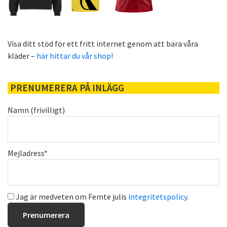
Visa ditt stöd för ett fritt internet genom att bära våra
kläder –
här hittar du vår shop!
PRENUMERERA PÅ INLÄGG
Namn (frivilligt)
Mejladress*
Jag är medveten om Femte julis
integritetspolicy
.