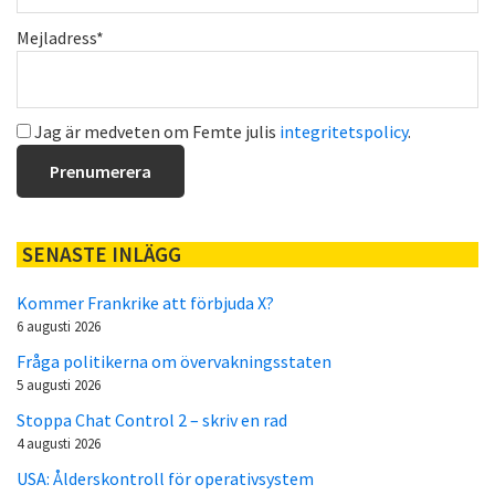
Mejladress*
Jag är medveten om Femte julis
integritetspolicy
.
SENASTE INLÄGG
Kommer Frankrike att förbjuda X?
6 augusti 2026
Fråga politikerna om övervakningsstaten
5 augusti 2026
Stoppa Chat Control 2 – skriv en rad
4 augusti 2026
USA: Ålderskontroll för operativsystem