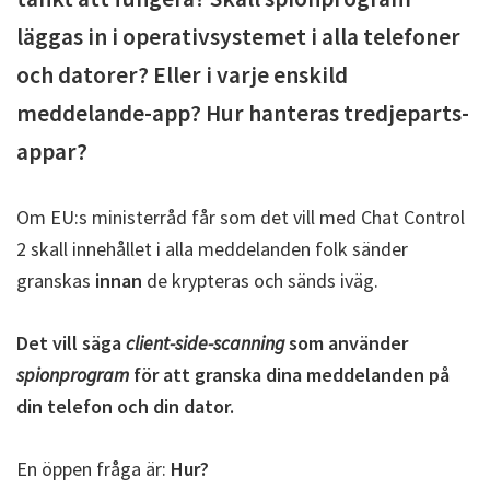
läggas in i operativsystemet i alla telefoner
och datorer? Eller i varje enskild
meddelande-app? Hur hanteras tredjeparts-
appar?
Om EU:s ministerråd får som det vill med Chat Control
2 skall innehållet i alla meddelanden folk sänder
granskas
innan
de krypteras och sänds iväg.
Det vill säga
client-side-scanning
som använder
spionprogram
för att granska dina meddelanden på
din telefon och din dator.
En öppen fråga är:
Hur?