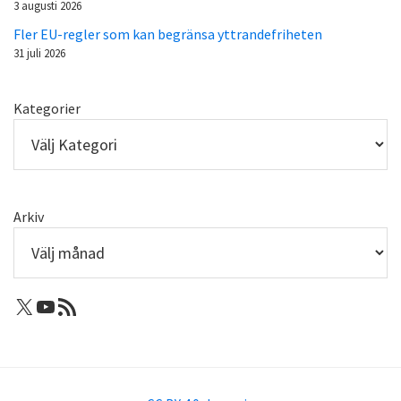
3 augusti 2026
Fler EU-regler som kan begränsa yttrandefriheten
31 juli 2026
Kategorier
Arkiv
X: Femtejuli
Youtube
RSS-flöde