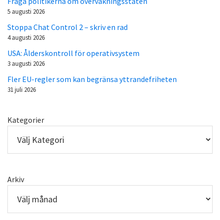
Fråga politikerna om övervakningsstaten
5 augusti 2026
Stoppa Chat Control 2 – skriv en rad
4 augusti 2026
USA: Ålderskontroll för operativsystem
3 augusti 2026
Fler EU-regler som kan begränsa yttrandefriheten
31 juli 2026
Kategorier
Arkiv