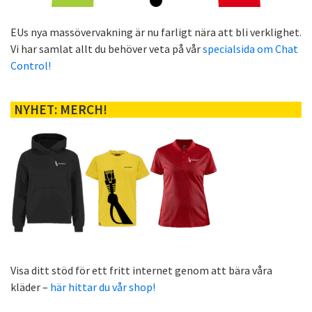
EUs nya massövervakning är nu farligt nära att bli verklighet.
Vi har samlat allt du behöver veta på vår
specialsida om Chat
Control!
NYHET: MERCH!
Visa ditt stöd för ett fritt internet genom att bära våra
kläder –
här hittar du vår shop!