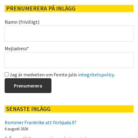
PRENUMERERA PÅ INLÄGG
Namn (frivilligt)
Mejladress*
Jag är medveten om Femte julis
integritetspolicy
.
SENASTE INLÄGG
Kommer Frankrike att förbjuda X?
6 augusti 2026