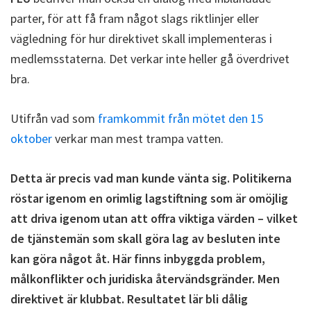
parter, för att få fram något slags riktlinjer eller
vägledning för hur direktivet skall implementeras i
medlemsstaterna. Det verkar inte heller gå överdrivet
bra.
Utifrån vad som
framkommit från mötet den 15
oktober
verkar man mest trampa vatten.
Detta är precis vad man kunde vänta sig. Politikerna
röstar igenom en orimlig lagstiftning som är omöjlig
att driva igenom utan att offra viktiga värden – vilket
de tjänstemän som skall göra lag av besluten inte
kan göra något åt. Här finns inbyggda problem,
målkonflikter och juridiska återvändsgränder. Men
direktivet är klubbat. Resultatet lär bli dålig