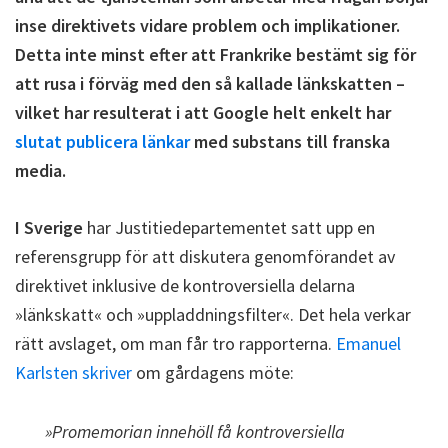
inse direktivets vidare problem och implikationer.
Detta inte minst efter att Frankrike bestämt sig för
att rusa i förväg med den så kallade länkskatten –
vilket har resulterat i att Google helt enkelt har
slutat publicera länkar
med substans till franska
media.
I Sverige
har Justitiedepartementet satt upp en
referensgrupp för att diskutera genomförandet av
direktivet inklusive de kontroversiella delarna
»länkskatt« och »uppladdningsfilter«. Det hela verkar
rätt avslaget, om man får tro rapporterna.
Emanuel
Karlsten skriver
om gårdagens möte:
»Promemorian innehöll få kontroversiella