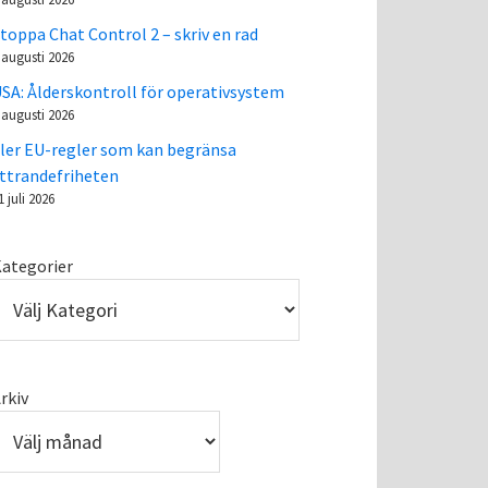
toppa Chat Control 2 – skriv en rad
 augusti 2026
SA: Ålderskontroll för operativsystem
 augusti 2026
ler EU-regler som kan begränsa
ttrandefriheten
1 juli 2026
ategorier
rkiv