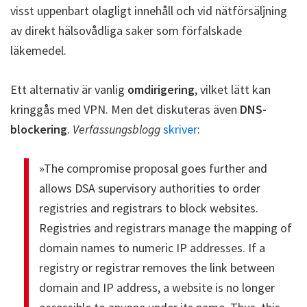
visst uppenbart olagligt innehåll och vid nätförsäljning
av direkt hälsovådliga saker som förfalskade
läkemedel.
Ett alternativ är vanlig
omdirigering
, vilket lätt kan
kringgås med VPN. Men det diskuteras även
DNS-
blockering
.
Verfassungsblogg
skriver
:
»The compromise proposal goes further and
allows DSA supervisory authorities to order
registries and registrars to block websites.
Registries and registrars manage the mapping of
domain names to numeric IP addresses. If a
registry or registrar removes the link between
domain and IP address, a website is no longer