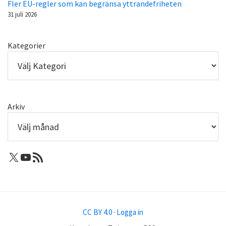
Fler EU-regler som kan begränsa yttrandefriheten
31 juli 2026
Kategorier
Arkiv
X: Femtejuli
Youtube
RSS-flöde
CC BY 4.0
·
Logga in