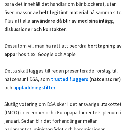
bara det innehåll det handlar om blir blockerat, utan
även massor av
helt legitimt material
på samma site.
Plus att alla
användare då blir av med sina inlägg,
diskussioner och kontakter
.
Dessutom vill man ha rätt att beordra
borttagning av
appar
hos t.ex. Google och Apple.
Detta skall läggas till redan presenterade förslag till
nätcensur i DSA, som
trusted flaggers
(nätcensorer)
och
uppladdningsfilter
.
Slutlig votering om DSA sker i det ansvariga utskottet
(IMCO) i december och i Europaparlamentets plenum i
januari. Sedan blir det förhandlingar mellan
parlamentet, ministerrådet och kommissionen.