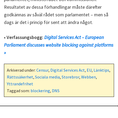
Resultatet av dessa förhandlingar måste därefter
godkännas av såväl rådet som parlamentet – men så
dags är det i princip för sent att ändra något.
• Verfassungsbogg:
Digital Services Act – European
Parliament discusses website blocking against platforms
»
Arkiverad under:
Censur
,
Digital Services Act
,
EU
,
Länktips
,
Rättssäkerhet
,
Sociala media
,
Storebror
,
Webben
,
Yttrandefrihet
Taggad som:
blockering
,
DNS