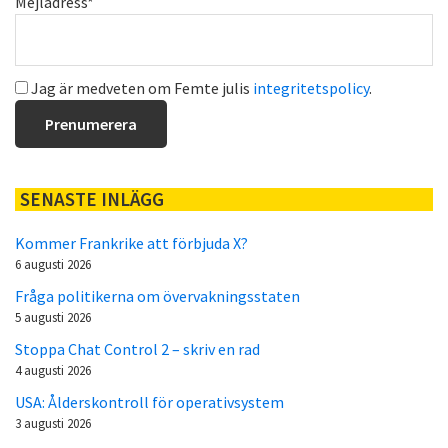
Mejladress*
Jag är medveten om Femte julis
integritetspolicy
.
SENASTE INLÄGG
Kommer Frankrike att förbjuda X?
6 augusti 2026
Fråga politikerna om övervakningsstaten
5 augusti 2026
Stoppa Chat Control 2 – skriv en rad
4 augusti 2026
USA: Ålderskontroll för operativsystem
3 augusti 2026