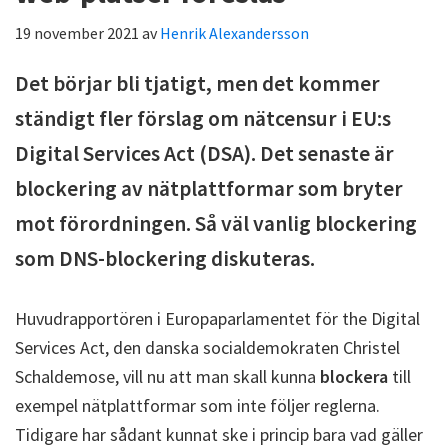
19 november 2021
av
Henrik Alexandersson
Det börjar bli tjatigt, men det kommer
ständigt fler förslag om nätcensur i EU:s
Digital Services Act (DSA). Det senaste är
blockering av nätplattformar som bryter
mot förordningen. Så väl vanlig blockering
som DNS-blockering diskuteras.
Huvudrapportören i Europaparlamentet för the Digital
Services Act, den danska socialdemokraten Christel
Schaldemose, vill nu att man skall kunna
blockera
till
exempel nätplattformar som inte följer reglerna.
Tidigare har sådant kunnat ske i princip bara vad gäller