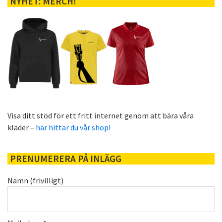
NYHET: MERCH!
Visa ditt stöd för ett fritt internet genom att bära våra
kläder –
här hittar du vår shop!
PRENUMERERA PÅ INLÄGG
Namn (frivilligt)