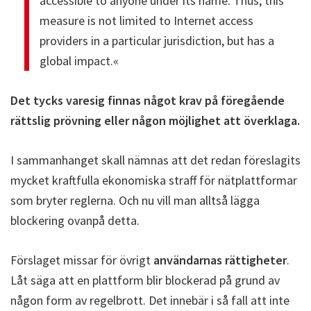
accessible to anyone under its name. Thus, this
measure is not limited to Internet access
providers in a particular jurisdiction, but has a
global impact.«
Det tycks varesig finnas något krav på föregående
rättslig prövning eller någon möjlighet att överklaga.
I sammanhanget skall nämnas att det redan föreslagits
mycket kraftfulla ekonomiska straff för nätplattformar
som bryter reglerna. Och nu vill man alltså lägga
blockering ovanpå detta.
Förslaget missar för övrigt
användarnas rättigheter
.
Låt säga att en plattform blir blockerad på grund av
någon form av regelbrott. Det innebär i så fall att inte