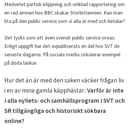
Medvetet partisk klippning och vinklad rapportering om
en rad ämnen hos BBC skakar Storbritannien. Kan man
lita på den public service som vi alla är med och betalar?
Det tycks som att även svensk public service oroas.
Enligt uppgift har det avpublicerats en del hos SVT de
senaste dagarna. På sociala media cirkulerar exempel
på döda länkar.
Hur det än är med den saken väcker frågan liv
i en av mina gamla käpphästar:
Varför är inte
i alla nyhets- och samhällsprogram i SVT och
SR tillgängliga och historiskt sökbara
online?