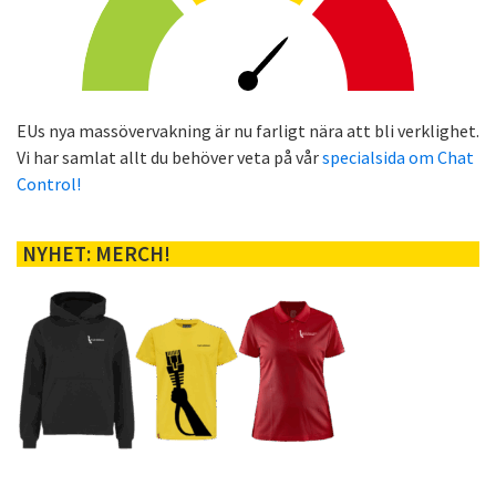
EUs nya massövervakning är nu farligt nära att bli verklighet.
Vi har samlat allt du behöver veta på vår
specialsida om Chat
Control!
NYHET: MERCH!