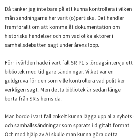
Då tänker jag inte bara på att kunna kontrollera i vilken
mån sändningarna har varit (o)partiska. Det handlar
framförallt om att komma åt dokumentation om
historiska händelser och om vad olika aktörer i
samhällsdebatten sagt under årens lopp.
Förr i världen hade i vart fall SR P1:s lördagsintervju ett
bibliotek med tidigare sändningar. Vilket var en
guldgruva för den som ville kontrollera vad politiker
verkligen sagt. Men detta bibliotek är sedan länge
borta från SR:s hemsida.
Man borde i vart fall enkelt kunna lägga upp alla nyhets-
och samhällssändningar som sparats i digitalt format.
Och med hjälp av AI skulle man kunna göra detta