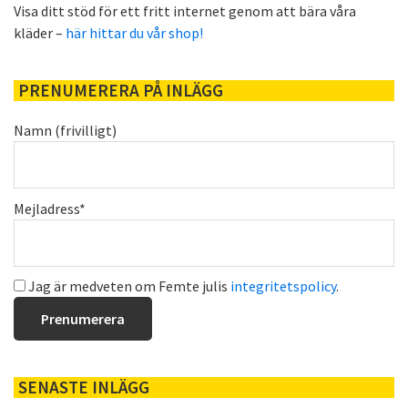
Visa ditt stöd för ett fritt internet genom att bära våra
kläder –
här hittar du vår shop!
PRENUMERERA PÅ INLÄGG
Namn (frivilligt)
Mejladress*
Jag är medveten om Femte julis
integritetspolicy
.
SENASTE INLÄGG