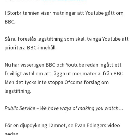
I Storbritannien visar mätningar att Youtube gått om
BBC.
Så nu föreslås lagstiftning som skall tvinga Youtube att
prioritera BBC-innehåll.
Nu har visserligen BBC och Youtube redan ingått ett
frivilligt avtal om att lägga ut mer material från BBC.
Men det tycks inte stoppa Ofcoms förslag om
lagstiftning.
Public Service – We have ways of making you watch…
För en djupdykning i ämnet, se Evan Edingers video
nedan: