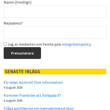
Namn (frivilligt)
Mejladress*
Jag är medveten om Femte julis
integritetspolicy
.
SENASTE INLÄGG
EU väljer kontroll före information
9 augusti 2026
Kommer Frankrike att förbjuda X?
6 augusti 2026
Fråga politikerna om övervakningsstaten