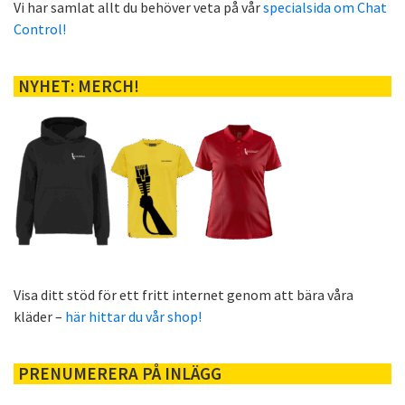
Vi har samlat allt du behöver veta på vår
specialsida om Chat
Control!
NYHET: MERCH!
Visa ditt stöd för ett fritt internet genom att bära våra
kläder –
här hittar du vår shop!
PRENUMERERA PÅ INLÄGG