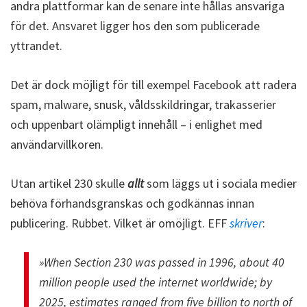
andra plattformar kan de senare inte hållas ansvariga
för det. Ansvaret ligger hos den som publicerade
yttrandet.
Det är dock möjligt för till exempel Facebook att radera
spam, malware, snusk, våldsskildringar, trakasserier
och uppenbart olämpligt innehåll – i enlighet med
användarvillkoren.
Utan artikel 230 skulle
allt
som läggs ut i sociala medier
behöva förhandsgranskas och godkännas innan
publicering. Rubbet. Vilket är omöjligt. EFF
skriver
:
»When Section 230 was passed in 1996, about 40
million people used the internet worldwide; by
2025, estimates ranged from five billion to north of