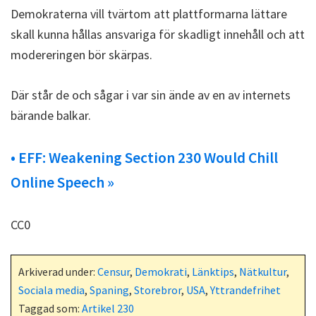
Demokraterna vill tvärtom att plattformarna lättare
skall kunna hållas ansvariga för skadligt innehåll och att
modereringen bör skärpas.
Där står de och sågar i var sin ände av en av internets
bärande balkar.
• EFF: Weakening Section 230 Would Chill
Online Speech »
CC0
Arkiverad under:
Censur
,
Demokrati
,
Länktips
,
Nätkultur
,
Sociala media
,
Spaning
,
Storebror
,
USA
,
Yttrandefrihet
Taggad som:
Artikel 230