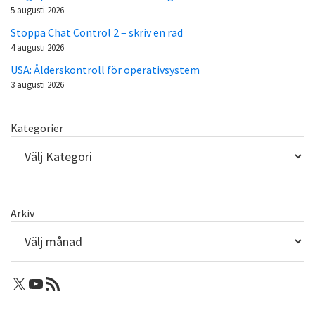
5 augusti 2026
Stoppa Chat Control 2 – skriv en rad
4 augusti 2026
USA: Ålderskontroll för operativsystem
3 augusti 2026
Kategorier
Arkiv
X: Femtejuli
Youtube
RSS-flöde