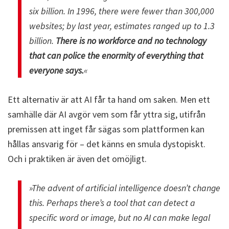
six billion. In 1996, there were fewer than 300,000
websites; by last year, estimates ranged up to 1.3
billion.
There is no workforce and no technology
that can police the enormity of everything that
everyone says.
«
Ett alternativ är att AI får ta hand om saken. Men ett
samhälle där AI avgör vem som får yttra sig, utifrån
premissen att inget får sägas som plattformen kan
hållas ansvarig för – det känns en smula dystopiskt.
Och i praktiken är även det omöjligt.
»The advent of artificial intelligence doesn’t change
this. Perhaps there’s a tool that can detect a
specific word or image, but no AI can make legal