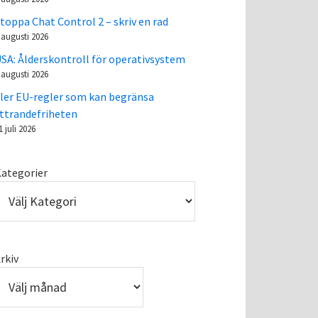
toppa Chat Control 2 – skriv en rad
 augusti 2026
SA: Ålderskontroll för operativsystem
 augusti 2026
ler EU-regler som kan begränsa
ttrandefriheten
1 juli 2026
ategorier
rkiv