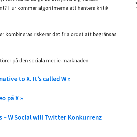
X
t? Hur kommer algoritmerna att hantera kritik
er kombineras riskerar det fria ordet att begränsas
aktörer på den sociala medie-marknaden.
ative to X. It’s called W »
eo på X »
 – W Social will Twitter Konkurrenz