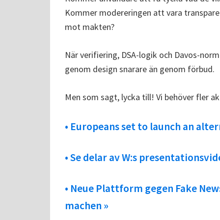
Kommer modereringen att vara transparen
mot makten?
När verifiering, DSA-logik och Davos-norm
genom design snarare än genom förbud.
Men som sagt, lycka till! Vi behöver fler 
• Europeans set to launch an altern
• Se delar av W:s presentationsvid
• Neue Plattform gegen Fake News
machen »