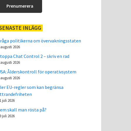
SENASTE INLÄGG
råga politikerna om övervakningsstaten
 augusti 2026
toppa Chat Control 2 – skriv en rad
 augusti 2026
SA: Ålderskontroll för operativsystem
 augusti 2026
ler EU-regler som kan begränsa
ttrandefriheten
1 juli 2026
em skall man rösta på?
9 juli 2026