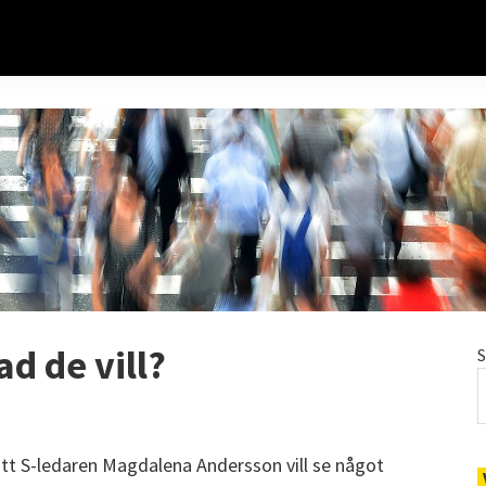
ad de vill?
t S-ledaren Magdalena Andersson vill se något