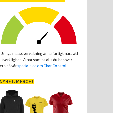
Us nya massövervakning är nu farligt nära att
li verklighet. Vi har samlat allt du behöver
eta på vår
specialsida om Chat Control!
NYHET: MERCH!