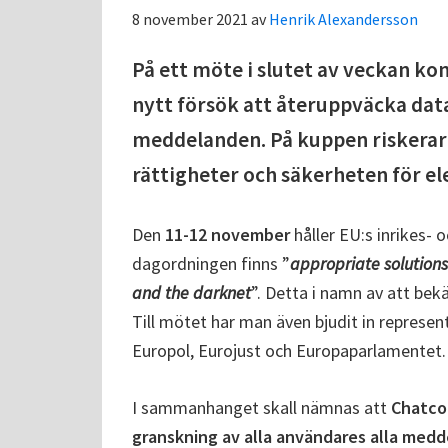
8 november 2021
av
Henrik Alexandersson
På ett möte i slutet av veckan ko
nytt försök att återuppväcka dat
meddelanden. På kuppen riskerar
rättigheter och säkerheten för 
Den
11-12 november
håller EU:s inrikes- o
dagordningen finns ”
appropriate solutions
and the darknet
”. Detta i namn av att be
Till mötet har man även bjudit in represe
Europol, Eurojust och Europaparlamentet.
I sammanhanget skall nämnas att
Chatco
granskning av alla användares alla med