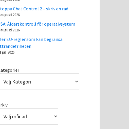
toppa Chat Control 2 – skriv en rad
 augusti 2026
SA: Ålderskontroll för operativsystem
 augusti 2026
ler EU-regler som kan begränsa
ttrandefriheten
1 juli 2026
ategorier
rkiv