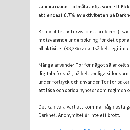
samma namn – utmålas ofta som ett Eldor
att endast 6,7% av aktiviteten på Darkne
Kriminalitet är förvisso ett problem. (I s
motsvarande undersökning för det öppna 
all aktivitet (93,3%) är alltså helt legitim o
Många använder Tor för något så enkelt 
digitala fotspår, på helt vanliga sidor s
under förtryck och använder Tor för säke
att läsa och sprida nyheter som regimen og
Det kan vara värt att komma ihåg nästa g
Darknet. Anonymitet är inte ett brott.