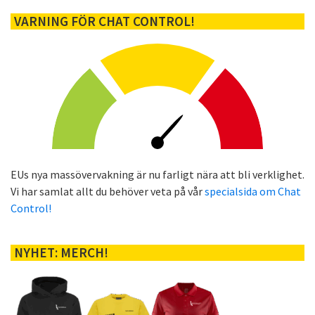
VARNING FÖR CHAT CONTROL!
EUs nya massövervakning är nu farligt nära att bli verklighet.
Vi har samlat allt du behöver veta på vår
specialsida om Chat
Control!
NYHET: MERCH!