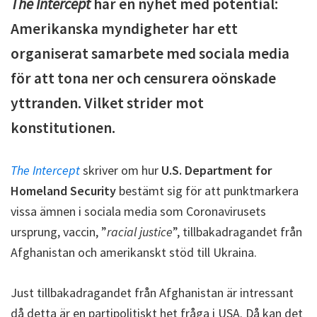
The Intercept
har en nyhet med potential:
Amerikanska myndigheter har ett
organiserat samarbete med sociala media
för att tona ner och censurera oönskade
yttranden. Vilket strider mot
konstitutionen.
The Intercept
skriver om hur
U.S. Department for
Homeland Security
bestämt sig för att punktmarkera
vissa ämnen i sociala media som Coronavirusets
ursprung, vaccin, ”
racial justice
”, tillbakadragandet från
Afghanistan och amerikanskt stöd till Ukraina.
Just tillbakadragandet från Afghanistan är intressant
då detta är en partipolitiskt het fråga i USA. Då kan det