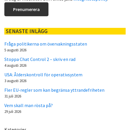
SENASTE INLÄGG
Fråga politikerna om övervakningsstaten
5 augusti 2026
Stoppa Chat Control 2 – skriv en rad
4 augusti 2026
USA: Ålderskontroll för operativsystem
3 augusti 2026
Fler EU-regler som kan begränsa yttrandefriheten
31 juli 2026
Vem skall man rösta på?
29 juli 2026
Kategorier