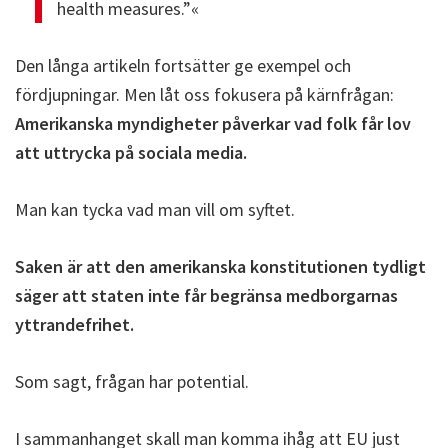
health measures.”«
Den långa artikeln fortsätter ge exempel och
fördjupningar. Men låt oss fokusera på kärnfrågan:
Amerikanska myndigheter påverkar vad folk får lov
att uttrycka på sociala media.
Man kan tycka vad man vill om syftet.
Saken är att den amerikanska konstitutionen tydligt
säger att staten inte får begränsa medborgarnas
yttrandefrihet.
Som sagt, frågan har potential.
I sammanhanget skall man komma ihåg att EU just