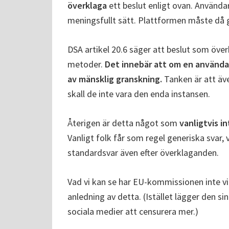
överklaga
ett beslut enligt ovan. Använda
meningsfullt sätt. Plattformen måste då
DSA artikel 20.6 säger att beslut som öv
metoder.
Det innebär att om en användar
av mänsklig granskning.
Tanken är att äve
skall de inte vara den enda instansen.
Återigen är detta något som
vanligtvis in
Vanligt folk får som regel generiska svar,
standardsvar även efter överklaganden.
Vad vi kan se har EU-kommissionen inte 
anledning av detta. (Istället lägger den si
sociala medier att censurera mer.)