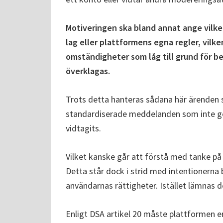
Motiveringen ska bland annat ange vilke
lag eller plattformens egna regler, vilke
omständigheter som låg till grund för b
överklagas.
Trots detta hanteras sådana här ärenden
standardiserade meddelanden som inte ge
vidtagits.
Vilket kanske går att förstå med tanke p
Detta står dock i strid med intentionerna
användarnas rättigheter. Istället lämnas de
Enligt DSA artikel 20 måste plattformen e