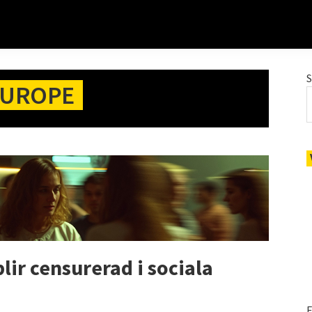
EUROPE
lir censurerad i sociala
E