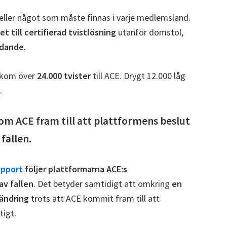
eller något som måste finnas i varje medlemsland.
et till certifierad tvistlösning
utanför domstol,
idande
.
inkom över
24.000 tvister
till ACE. Drygt 12.000 låg
.
om ACE fram till att plattformens beslut
fallen.
apport
följer plattformarna ACE:s
av fallen
. Det betyder samtidigt att omkring
en
 ändring
trots att ACE kommit fram till att
tigt.