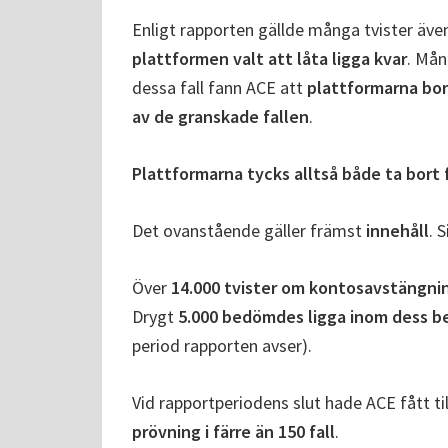
Enligt rapporten gällde många tvister äve
plattformen valt att låta ligga kvar
. Mån
dessa fall fann ACE att
plattformarna bor
av de granskade fallen
.
Plattformarna tycks alltså både ta bort
Det ovanstående gäller främst
innehåll
. 
Över
14.000 tvister om kontosavstängni
Drygt
5.000 bedömdes ligga inom dess b
period rapporten avser).
Vid rapportperiodens slut hade ACE fått til
prövning i färre än 150 fall
.