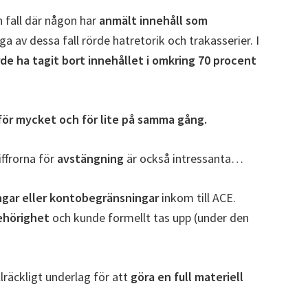
n fall där någon har
anmält innehåll som
ga av dessa fall rörde hatretorik och trakasserier. I
de ha tagit bort innehållet i omkring 70 procent
 för mycket och för lite på samma gång.
Siffrorna för
avstängning
är också intressanta…
ngar eller kontobegränsningar
inkom till ACE.
ehörighet
och kunde formellt tas upp (under den
lräckligt underlag för att
göra en full materiell