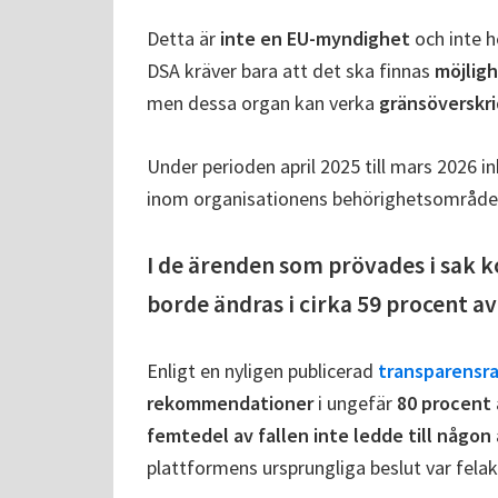
Detta är
inte en EU-myndighet
och inte h
DSA kräver bara att det ska finnas
möjligh
men dessa organ kan verka
gränsöverskr
Under perioden april 2025 till mars 2026 
inom organisationens behörighetsområde
I de ärenden som prövades i sak k
borde ändras i cirka 59 procent av 
Enligt en nyligen publicerad
transparensr
rekommendationer
i ungefär
80 procent 
femtedel av fallen inte ledde till någon
plattformens ursprungliga beslut var felak