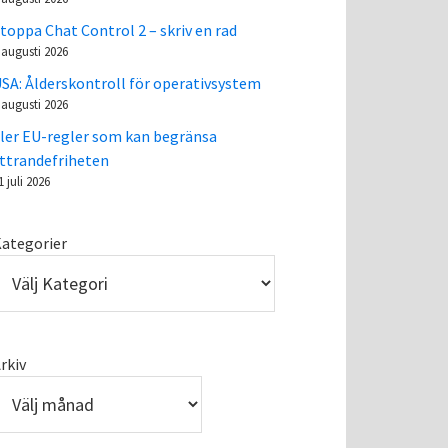
toppa Chat Control 2 – skriv en rad
 augusti 2026
SA: Ålderskontroll för operativsystem
 augusti 2026
ler EU-regler som kan begränsa
ttrandefriheten
1 juli 2026
ategorier
rkiv