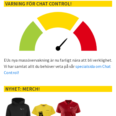
VARNING FÖR CHAT CONTROL!
EUs nya massövervakning är nu farligt nära att bli verklighet.
Vi har samlat allt du behöver veta på vår
specialsida om Chat
Control!
NYHET: MERCH!