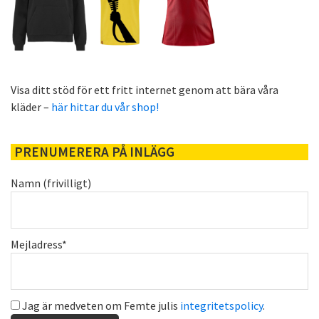
Visa ditt stöd för ett fritt internet genom att bära våra
kläder –
här hittar du vår shop!
PRENUMERERA PÅ INLÄGG
Namn (frivilligt)
Mejladress*
Jag är medveten om Femte julis
integritetspolicy
.