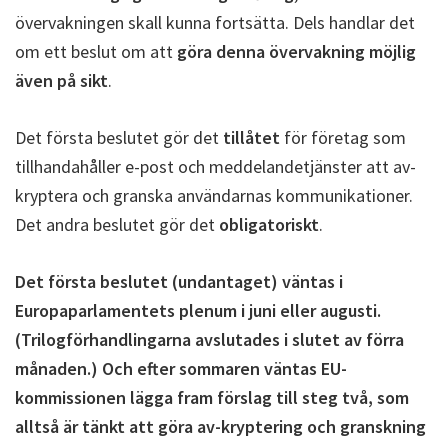
övervakningen skall kunna fortsätta. Dels handlar det
om ett beslut om att
göra denna övervakning möjlig
även på sikt
.
Det första beslutet gör det
tillåtet
för företag som
tillhandahåller e-post och meddelandetjänster att av-
kryptera och granska användarnas kommunikationer.
Det andra beslutet gör det
obligatoriskt
.
Det första beslutet (undantaget) väntas i
Europaparlamentets plenum i juni eller augusti.
(Trilogförhandlingarna avslutades i slutet av förra
månaden.) Och efter sommaren väntas EU-
kommissionen lägga fram förslag till steg två, som
alltså är tänkt att göra av-kryptering och granskning