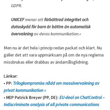
GDPR.
UNICEF
menar att
förbättrad integritet och
dataskydd för barn är bättre än automatisk
övervakning
av deras kommunikation.«
Men nu är det hela i princip redan packat och klart. Nu
gäller det att vara uppmärksam på om de nya reglerna
missbrukas eller drabbas av ändamålsglidning.
Länkar:
• PP:
Trilogkompromiss nådd om massövervakning av
privat kommunikation
»
• MEP Patrick Breyer (PP, DE):
EU-deal on ChatControl –
Indiscriminate analysis of all private communications