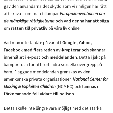
gav den användarna det skydd som vi rimligen har rätt
att kräva – om man tillämpar
Europakonventionen om
de mänskliga rättigheterna
och vad denna har att säga
om rätten till privatliv
på våra liv online.
Vad man inte tänkte på var att
Google, Yahoo,
Facebook med flera redan av-krypterar och skannar
innehållet i e-post och meddelanden
. Detta i jakt på
barnporr och för att förhindra sexuella övergrepp på
barn. Flaggade meddelanden granskas av den
amerikanska privata organisationen
National Center for
Missing & Exploited Children
(NCMEC) och
lämnas i
förkommande fall vidare till polisen
.
Detta skulle inte längre vara möjligt med det starka