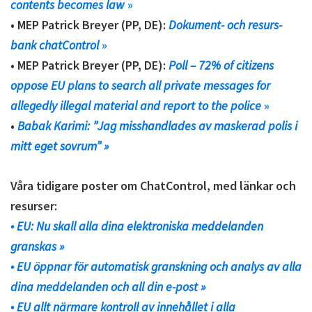
contents becomes law
»
• MEP Patrick Breyer (PP, DE):
Dokument- och resurs-
bank chatControl
»
• MEP Patrick Breyer (PP, DE):
Poll – 72% of citizens
oppose EU plans to search all private messages for
allegedly illegal material and report to the police
»
•
Babak Karimi: ”Jag misshandlades av maskerad polis i
mitt eget sovrum” »
Våra tidigare poster om ChatControl, med länkar och
resurser:
• EU: Nu skall alla dina elektroniska meddelanden
granskas »
• EU öppnar för automatisk granskning och analys av alla
dina meddelanden och all din e-post »
• EU allt närmare kontroll av innehållet i alla