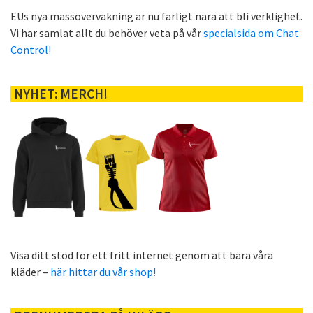
EUs nya massövervakning är nu farligt nära att bli verklighet.
Vi har samlat allt du behöver veta på vår
specialsida om Chat
Control!
NYHET: MERCH!
Visa ditt stöd för ett fritt internet genom att bära våra
kläder –
här hittar du vår shop!