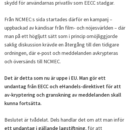
skydd för användarnas privatliv som EECC stadgar.
Från NCMEC:s sida startades därför en kampanj –
uppbackad av kändisar från film- och nöjesvärlden – där
man på ett högljutt sätt som i princip omöjliggjorde
saklig diskussion krävde en återgång till den tidigare
ordningen, där e-post och meddelanden avkrypteras
och översänds till NCMEC.
Det är detta som nu är uppe i EU. Man gör ett
undantag från EECC och eHandels-direktivet för att
av-kryptering och granskning av meddelanden skall
kunna fortsätta.
Beslutet är tvådelat. Dels handlar det om att man inför
ett undantag i gällande lagstiftning
, för att