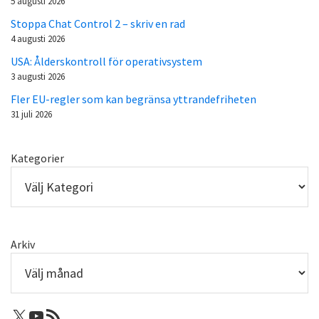
5 augusti 2026
Stoppa Chat Control 2 – skriv en rad
4 augusti 2026
USA: Ålderskontroll för operativsystem
3 augusti 2026
Fler EU-regler som kan begränsa yttrandefriheten
31 juli 2026
Kategorier
Arkiv
X: Femtejuli
Youtube
RSS-flöde