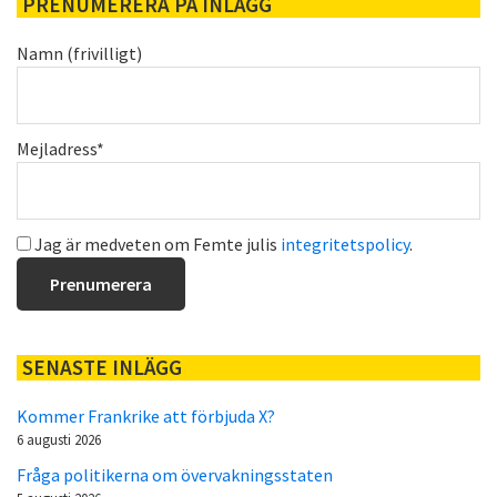
PRENUMERERA PÅ INLÄGG
Namn (frivilligt)
Mejladress*
Jag är medveten om Femte julis
integritetspolicy
.
SENASTE INLÄGG
Kommer Frankrike att förbjuda X?
6 augusti 2026
Fråga politikerna om övervakningsstaten