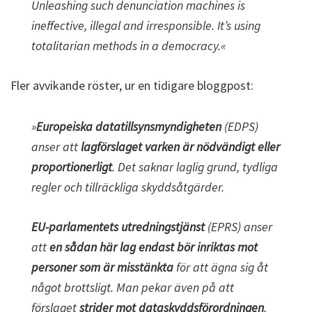
Unleashing such denunciation machines is
ineffective, illegal and irresponsible. It’s using
totalitarian methods in a democracy.«
Fler avvikande röster, ur en tidigare bloggpost:
»
Europeiska datatillsynsmyndigheten
(EDPS)
anser att
lagförslaget varken är nödvändigt eller
proportionerligt
. Det saknar laglig grund, tydliga
regler och tillräckliga skyddsåtgärder.
EU-parlamentets utredningstjänst
(EPRS) anser
att
en sådan här lag endast bör inriktas mot
personer som är misstänkta
för att ägna sig åt
något brottsligt. Man pekar även på att
förslaget
strider mot dataskyddsförordningen
,