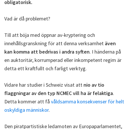
obligatorisk.
Vad är då problemet?
Till att böja med öppnar av-kryptering och
innehållsgranskning för att denna verksamhet
även
kan komma att bedrivas i andra syften
. I händerna på
en auktoritär, korrumperad eller inkompetent regim är
detta ett kraftfullt och farligt verktyg.
Vidare har studier i Schweiz visat att
nio av tio
flaggningar av den typ NCMEC vill ha är felaktiga
.
Detta kommer att få
våldsamma konsekvenser för helt
oskyldiga människor
.
Den piratpartistiske ledamoten av Europaparlamentet,