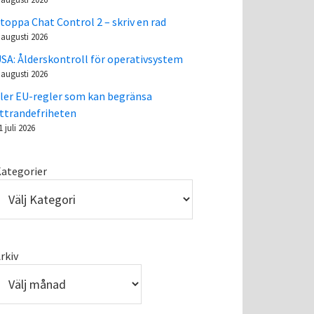
toppa Chat Control 2 – skriv en rad
 augusti 2026
SA: Ålderskontroll för operativsystem
 augusti 2026
ler EU-regler som kan begränsa
ttrandefriheten
1 juli 2026
ategorier
rkiv