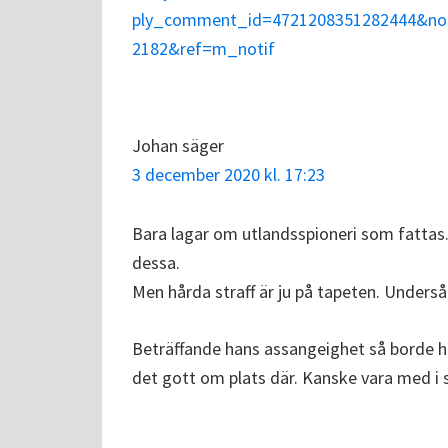
ply_comment_id=4721208351282444&no
2182&ref=m_notif
Johan
säger
3 december 2020 kl. 17:23
Bara lagar om utlandsspioneri som fattas.
dessa.
Men hårda straff är ju på tapeten. Underså
Beträffande hans assangeighet så borde han
det gott om plats där. Kanske vara med i 