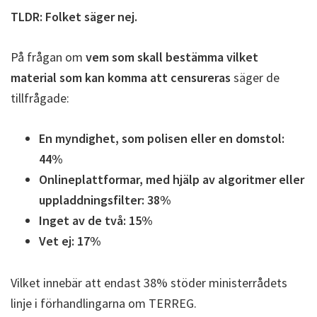
TLDR: Folket säger nej.
På frågan om
vem som skall bestämma vilket
material som kan komma att censureras
säger de
tillfrågade:
En myndighet, som polisen eller en domstol:
44%
Onlineplattformar, med hjälp av algoritmer eller
uppladdningsfilter: 38%
Inget av de två: 15%
Vet ej: 17%
Vilket innebär att endast 38% stöder ministerrådets
linje i förhandlingarna om TERREG.