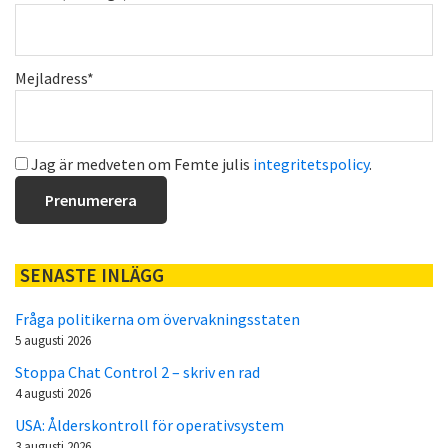
Mejladress*
Jag är medveten om Femte julis
integritetspolicy
.
SENASTE INLÄGG
Fråga politikerna om övervakningsstaten
5 augusti 2026
Stoppa Chat Control 2 – skriv en rad
4 augusti 2026
USA: Ålderskontroll för operativsystem
3 augusti 2026