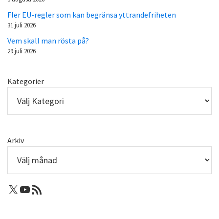
Fler EU-regler som kan begränsa yttrandefriheten
31 juli 2026
Vem skall man rösta på?
29 juli 2026
Kategorier
Arkiv
X: Femtejuli
Youtube
RSS-flöde