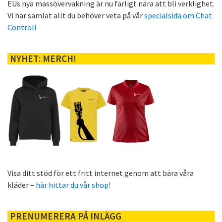
EUs nya massövervakning är nu farligt nära att bli verklighet.
Vi har samlat allt du behöver veta på vår
specialsida om Chat
Control!
NYHET: MERCH!
Visa ditt stöd för ett fritt internet genom att bära våra
kläder –
här hittar du vår shop!
PRENUMERERA PÅ INLÄGG