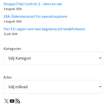
Stoppa Chat Control 2 – skriv en rad
4 augusti 2026
USA: Ålderskontroll för operativsystem
3 augusti 2026
Fler EU-regler som kan begränsa yttrandefriheten
31 juli 2026
Kategorier
Arkiv
X: Femtejuli
Youtube
RSS-flöde