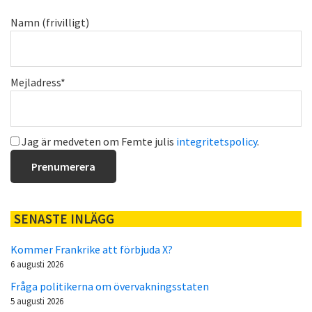
Namn (frivilligt)
Mejladress*
Jag är medveten om Femte julis
integritetspolicy
.
SENASTE INLÄGG
Kommer Frankrike att förbjuda X?
6 augusti 2026
Fråga politikerna om övervakningsstaten
5 augusti 2026