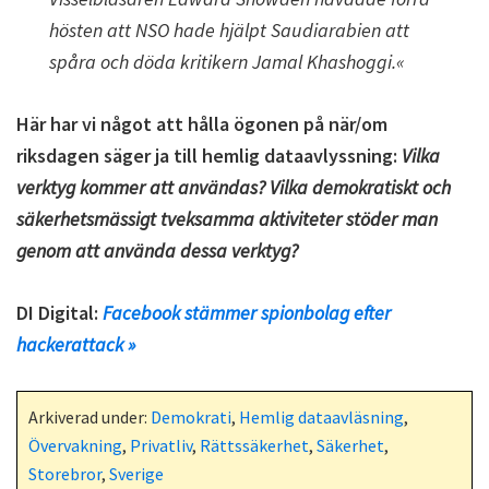
hösten att NSO hade hjälpt Saudiarabien att
spåra och döda kritikern Jamal Khashoggi.«
Här har vi något att hålla ögonen på när/om
riksdagen säger ja till hemlig dataavlyssning:
Vilka
verktyg kommer att användas? Vilka demokratiskt och
säkerhetsmässigt tveksamma aktiviteter stöder man
genom att använda dessa verktyg?
DI Digital:
Facebook stämmer spionbolag efter
hackerattack »
Arkiverad under:
Demokrati
,
Hemlig dataavläsning
,
Övervakning
,
Privatliv
,
Rättssäkerhet
,
Säkerhet
,
Storebror
,
Sverige