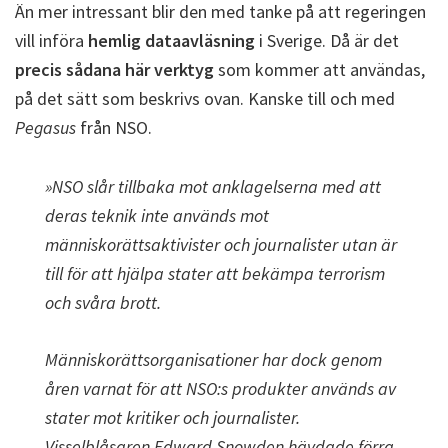
Än mer intressant blir den med tanke på att regeringen
vill införa
hemlig dataavläsning
i Sverige. Då är det
precis sådana här verktyg
som kommer att användas,
på det sätt som beskrivs ovan. Kanske till och med
Pegasus
från NSO.
»NSO slår tillbaka mot anklagelserna med att
deras teknik inte används mot
människorättsaktivister och journalister utan är
till för att hjälpa stater att bekämpa terrorism
och svåra brott.
Människorättsorganisationer har dock genom
åren varnat för att NSO:s produkter används av
stater mot kritiker och journalister.
Visselblåsaren Edward Snowden hävdade förra