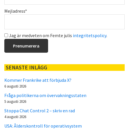
Mejladress*
Jag är medveten om Femte julis
integritetspolicy
.
SENASTE INLÄGG
Kommer Frankrike att förbjuda X?
6 augusti 2026
Fråga politikerna om övervakningsstaten
5 augusti 2026
Stoppa Chat Control 2 – skriv en rad
4 augusti 2026
USA: Ålderskontroll för operativsystem