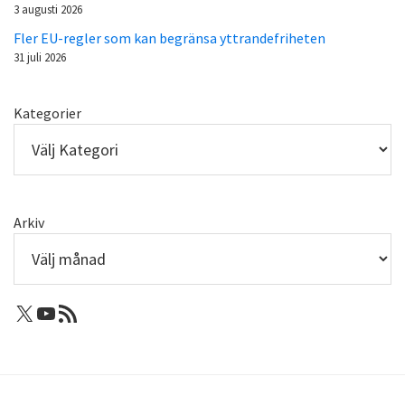
3 augusti 2026
Fler EU-regler som kan begränsa yttrandefriheten
31 juli 2026
Kategorier
Arkiv
X: Femtejuli
Youtube
RSS-flöde