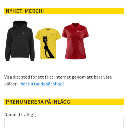
NYHET: MERCH!
Visa ditt stöd för ett fritt internet genom att bära våra
kläder –
här hittar du vår shop!
PRENUMERERA PÅ INLÄGG
Namn (frivilligt)