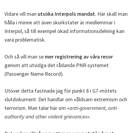
Vidare vill man
utsöka Interpols mandat
. Här skall man
hålla i minne att även skurkstater är medlemmar i
Interpol, så till exempel ökad informationsdelning kan
vara problematisk.
Och så vill man se
mer registrering av våra resor
genom att utvidga det rådande PNR-systemet
(Passenger Name Record).
Utöver detta fastnade jag för punkt 8 i G7-mötets
slutdokument. Det handlar om våldsam extremism och
terrorism. Man talar här om »
anti-government, anti-
authority and other violent grievances
«.