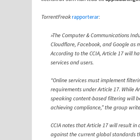
TorrentFreak
rapporterar
:
»The Computer & Communications Indust
Cloudflare, Facebook, and Google as m
According to the CCIA, Article 17 will h
services and users.
“Online services must implement filteri
requirements under Article 17. While Arti
speaking content-based filtering will be
achieving compliance,” the group write
CCIA notes that Article 17 will result i
against the current global standards th