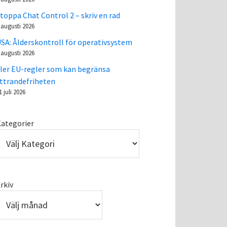
toppa Chat Control 2 – skriv en rad
 augusti 2026
SA: Ålderskontroll för operativsystem
 augusti 2026
ler EU-regler som kan begränsa
ttrandefriheten
1 juli 2026
ategorier
rkiv