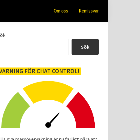
Om oss
Remissvar
Primärt
Sök
sidofält
Sök
VARNING FÖR CHAT CONTROL!
Us nya massövervakning är nu farligt nära att