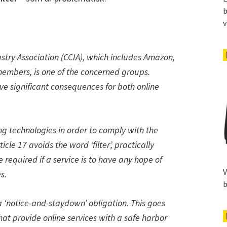
b
v
ry Association (CCIA), which includes Amazon,
embers, is one of the concerned groups.
ave significant consequences for both online
ng technologies in order to comply with the
cle 17 avoids the word ‘filter’, practically
 required if a service is to have any hope of
V
s.
b
n a ‘notice-and-staydown’ obligation. This goes
at provide online services with a safe harbor