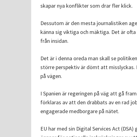
skapar nya konflikter som drar fler klick.
Dessutom är den mesta journalistiken agen
känna sig viktiga och mäktiga. Det är ofta
från insidan.
Det är i denna oreda man skall se politikens
större perspektiv är dömt att misslyckas.
på vägen.
I Spanien är regeringen på väg att gå fram
förklaras av att den drabbats av en rad jo
engagerade medborgare på nätet.
EU har med sin Digital Services Act (DSA)