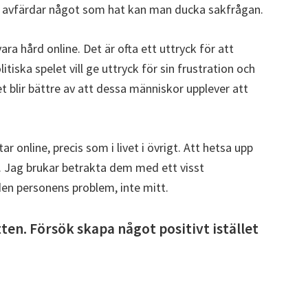
avfärdar något som hat kan man ducka sakfrågan.
ra hård online. Det är ofta ett uttryck för att
tiska spelet vill ge uttryck för sin frustration och
et blir bättre av att dessa människor upplever att
ar online, precis som i livet i övrigt. Att hetsa upp
i. Jag brukar betrakta dem med ett visst
en personens problem, inte mitt.
ten. Försök skapa något positivt istället