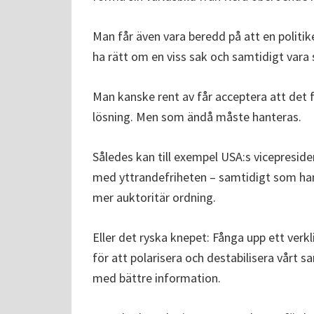
Man får även vara beredd på att en politike
ha rätt om en viss sak och samtidigt vara s
Man kanske rent av får acceptera att det 
lösning. Men som ändå måste hanteras.
Således kan till exempel USA:s vicepresid
med yttrandefriheten – samtidigt som han
mer auktoritär ordning.
Eller det ryska knepet: Fånga upp ett verk
för att polarisera och destabilisera vårt sa
med bättre information.