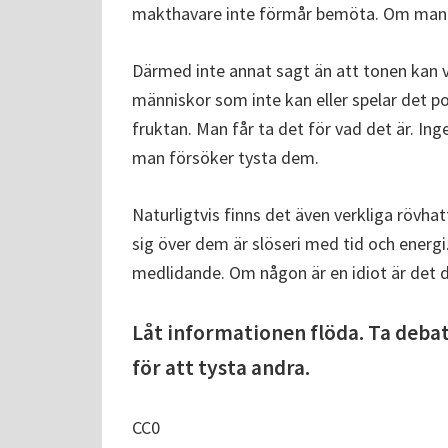
makthavare inte förmår bemöta. Om man 
Därmed inte annat sagt än att tonen kan va
människor som inte kan eller spelar det poli
fruktan. Man får ta det för vad det är. Ing
man försöker tysta dem.
Naturligtvis finns det även verkliga rövhatt
sig över dem är slöseri med tid och energ
medlidande. Om någon är en idiot är det d
Låt informationen flöda. Ta debat
för att tysta andra.
CC0