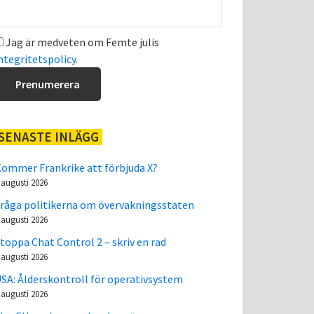
Jag är medveten om Femte julis
ntegritetspolicy
.
SENASTE INLÄGG
ommer Frankrike att förbjuda X?
 augusti 2026
råga politikerna om övervakningsstaten
 augusti 2026
toppa Chat Control 2 – skriv en rad
 augusti 2026
SA: Ålderskontroll för operativsystem
 augusti 2026