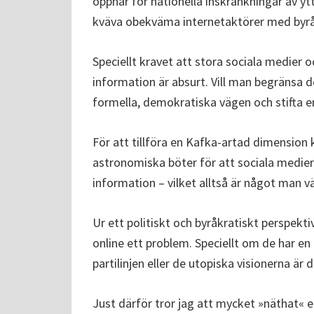
öppnar för nationella inskränkningar av y
kväva obekväma internetaktörer med byrå
Speciellt kravet att stora sociala medier
information är absurt. Vill man begränsa d
formella, demokratiska vägen och stifta e
För att tillföra en Kafka-artad dimensio
astronomiska böter för att sociala medier i
information – vilket alltså är något man vä
Ur ett politiskt och byråkratiskt perspekt
online ett problem. Speciellt om de har en
partilinjen eller de utopiska visionerna är
Just därför tror jag att mycket »näthat« 