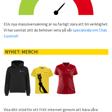
EUs nya massövervakning är nu farligt nära att bli verklighet.
Vi har samlat allt du behöver veta på vår
specialsida om Chat
Control!
NYHET: MERCH!
Visa ditt stöd för ett fritt internet genom att bära våra