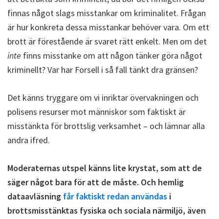
finnas något slags misstankar om kriminalitet. Frågan
är hur konkreta dessa misstankar behöver vara. Om ett
brott är förestående är svaret rätt enkelt. Men om det
inte
finns misstanke om att någon tänker göra något
kriminellt? Var har Forsell i så fall tänkt dra gränsen?
Det känns tryggare om vi inriktar övervakningen och
polisens resurser mot människor som faktiskt är
misstänkta för brottslig verksamhet – och lämnar alla
andra ifred.
Moderaternas utspel känns lite krystat, som att de
säger något bara för att de måste. Och hemlig
dataavläsning
får faktiskt redan användas
i
brottsmisstänktas fysiska och sociala närmiljö, även