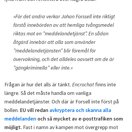
»
För det andra verkar Johan Forssell inte riktigt
förstå innebörden av att hemliga tvångsmedel
riktas mot en ”meddelandetjänst”. En sådan
åtgärd innebär att alla som använder
”meddelandetjänsten” blir föremål för
övervakning, och det alldeles oavsett om de är
”gängkriminella” eller inte.
«
Frågan är hur det alls är tänkt.
Encrochat
finns inte
längre. Så det måste handla om vanliga
meddelandetjänster. Och där är Forsell inte först på
bollen.
EU vill redan
avkryptera och skanna alla
meddelanden
och så mycket av e-posttrafiken som
möjligt.
Fast i namn av kampen mot övergrepp mot