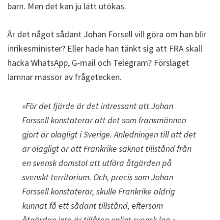
barn. Men det kan ju lätt utökas.
Är det något sådant Johan Forsell vill göra om han blir
inrikesminister? Eller hade han tänkt sig att FRA skall
hacka WhatsApp, G-mail och Telegram? Förslaget
lämnar massor av frågetecken.
»
För det fjärde är det intressant att Johan
Forssell konstaterar att det som fransmännen
gjort är olagligt i Sverige. Anledningen till att det
är olagligt är att Frankrike saknat tillstånd från
en svensk domstol att utföra åtgärden på
svenskt territorium. Och, precis som Johan
Forssell konstaterar, skulle Frankrike aldrig
kunnat få ett sådant tillstånd, eftersom
åtgärden inte är tillåten enligt svensk lag.
«