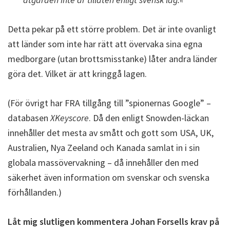
Detta pekar på ett större problem. Det är inte ovanligt
att länder som inte har rätt att övervaka sina egna
medborgare (utan brottsmisstanke) låter andra länder
göra det. Vilket är att kringgå lagen.
(För övrigt har FRA tillgång till ”spionernas Google” –
databasen
XKeyscore
. Då den enligt Snowden-läckan
innehåller det mesta av smått och gott som USA, UK,
Australien, Nya Zeeland och Kanada samlat in i sin
globala massövervakning – då innehåller den med
säkerhet även information om svenskar och svenska
förhållanden.)
Låt mig slutligen kommentera Johan Forsells krav på