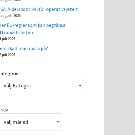
SA: Ålderskontroll för operativsystem
 augusti 2026
ler EU-regler som kan begränsa
ttrandefriheten
1 juli 2026
em skall man rösta på?
9 juli 2026
ategorier
rkiv