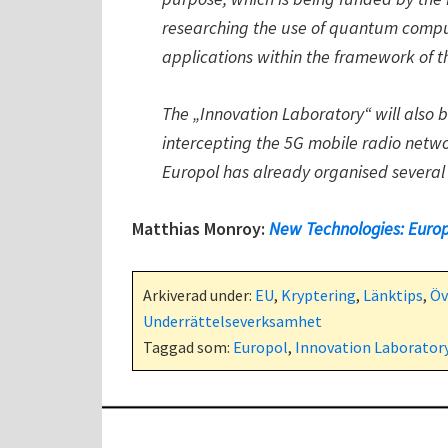
researching the use of quantum compute
applications within the framework of t
The „Innovation Laboratory“ will also b
intercepting the 5G mobile radio netwo
Europol has already organised several 
Matthias Monroy:
New Technologies: Europ
Arkiverad under:
EU
,
Kryptering
,
Länktips
,
Öv
Underrättelseverksamhet
Taggad som:
Europol
,
Innovation Laborator