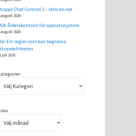
toppa Chat Control 2 – skriv en rad
 augusti 2026
SA: Ålderskontroll för operativsystem
 augusti 2026
ler EU-regler som kan begränsa
ttrandefriheten
1 juli 2026
ategorier
rkiv