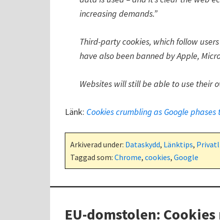
increasing demands.”
Third-party cookies, which follow users 
have also been banned by Apple, Micros
Websites will still be able to use their 
Länk:
Cookies crumbling as Google phases 
Arkiverad under:
Dataskydd
,
Länktips
,
Privatl
Taggad som:
Chrome
,
cookies
,
Google
EU-domstolen: Cookies m