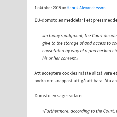
1 oktober 2019
av
Henrik Alexandersson
EU-domstolen meddelar i ett pressmedde
»In today’s judgment, the Court decide
give to the storage of and access to co
constituted by way of a prechecked ch
his or her consent.«
Att acceptera cookies måste alltså vara e
andra ord knappast att gå att bara låta a
Domstolen säger vidare:
»Furthermore, according to the Court, 