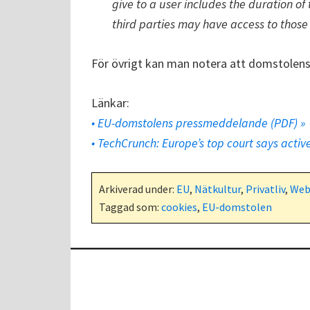
give to a user includes the duration of
third parties may have access to those
För övrigt kan man notera att domstolens e
Länkar:
• EU-domstolens pressmeddelande (PDF) »
• TechCrunch: Europe’s top court says activ
Arkiverad under:
EU
,
Nätkultur
,
Privatliv
,
Web
Taggad som:
cookies
,
EU-domstolen