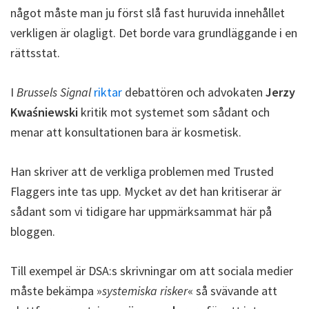
något måste man ju först slå fast huruvida innehållet
verkligen är olagligt. Det borde vara grundläggande i en
rättsstat.
I
Brussels Signal
riktar
debattören och advokaten
Jerzy
Kwaśniewski
kritik mot systemet som sådant och
menar att konsultationen bara är kosmetisk.
Han skriver att de verkliga problemen med Trusted
Flaggers inte tas upp. Mycket av det han kritiserar är
sådant som vi tidigare har uppmärksammat här på
bloggen.
Till exempel är DSA:s skrivningar om att sociala medier
måste bekämpa »
systemiska risker
« så svävande att