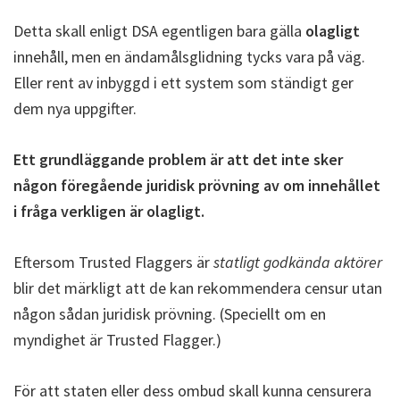
Detta skall enligt DSA egentligen bara gälla
olagligt
innehåll, men en ändamålsglidning tycks vara på väg.
Eller rent av inbyggd i ett system som ständigt ger
dem nya uppgifter.
Ett grundläggande problem är att det inte sker
någon föregående juridisk prövning av om innehållet
i fråga verkligen är olagligt.
Eftersom Trusted Flaggers är
statligt godkända aktörer
blir det märkligt att de kan rekommendera censur utan
någon sådan juridisk prövning. (Speciellt om en
myndighet är Trusted Flagger.)
För att staten eller dess ombud skall kunna censurera