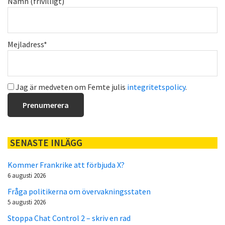
Namn (frivilligt)
Mejladress*
Jag är medveten om Femte julis
integritetspolicy
.
SENASTE INLÄGG
Kommer Frankrike att förbjuda X?
6 augusti 2026
Fråga politikerna om övervakningsstaten
5 augusti 2026
Stoppa Chat Control 2 – skriv en rad