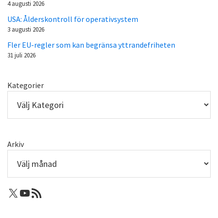
4 augusti 2026
USA: Ålderskontroll för operativsystem
3 augusti 2026
Fler EU-regler som kan begränsa yttrandefriheten
31 juli 2026
Kategorier
Arkiv
X: Femtejuli
Youtube
RSS-flöde