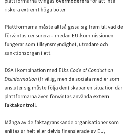
plattformarna tvingas
övermoderera
för att inte
riskera extremt höga böter.
Plattformarna måste alltså gissa sig fram till vad de
förväntas censurera – medan EU-kommissionen
fungerar som tillsynsmyndighet, utredare och
sanktionsorgan i ett.
DSA i kombination med EU:s
Code of Conduct on
Disinformation
(frivillig, men de sociala medier som
ansluter sig måste följa den) skapar en situation där
plattformarna även förväntas använda
extern
faktakontroll
.
Många av de faktagranskande organisationer som
anlitas är helt eller delvis finansierade av EU,