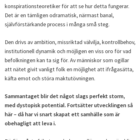
konspirationsteoretiker för att se hur detta fungerar.
Det är en tämligen odramatisk, närmast banal,
självförstärkande process i många små steg.
Den drivs av ambition, missriktad välvilja, kontrollbehov,
institutionell dynamik och möjligen en viss oro för vad
befolkningen kan ta sig för. Av människor som ogillar
att nätet givit vanligt folk en möjlighet att ifrågasätta,
käfta emot och störa maktutövningen.
Sammantaget blir det något slags perfekt storm,
med dystopisk potential. Fortsätter utvecklingen så
här – då har vi snart skapat ett samhälle som är
obehagligt att leva i.