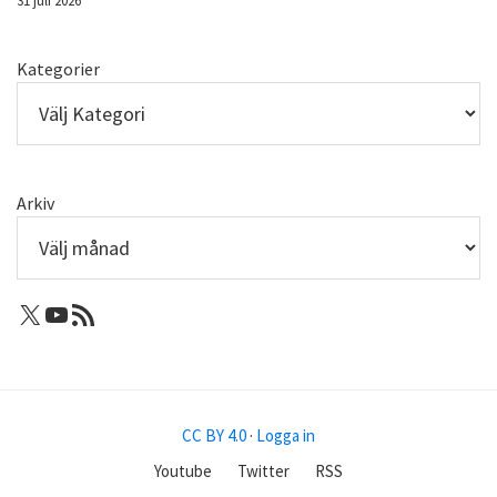
31 juli 2026
Kategorier
Arkiv
X: Femtejuli
Youtube
RSS-flöde
CC BY 4.0
·
Logga in
Youtube
Twitter
RSS