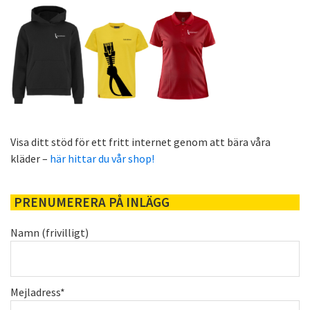
Visa ditt stöd för ett fritt internet genom att bära våra
kläder –
här hittar du vår shop!
PRENUMERERA PÅ INLÄGG
Namn (frivilligt)
Mejladress*