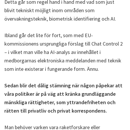
Detta går som regel hand i hand med vad som just
blivit tekniskt möjligt inom områden som
övervakningsteknik, biometrisk identifiering och AI.
Ibland går det lite för fort, som med EU-
kommissionens ursprungliga förslag till Chat Control 2
– i vilket man ville ha AI-analys av innehållet i
medborgarnas elektroniska meddelanden med teknik
som inte existerar i fungerande form. Ännu.
Sedan blir det dålig stämning när någon påpekar att
våra politiker är på väg att kränka grundläggande
mänskliga rättigheter, som yttrandefriheten och
rätten till privatliv och privat korrespondens.
Man behöver varken vara raketforskare eller