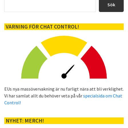
sidofält
Sök
VARNING FÖR CHAT CONTROL!
EUs nya massövervakning är nu farligt nära att bli verklighet.
Vi har samlat allt du behöver veta på vår
specialsida om Chat
Control!
NYHET: MERCH!