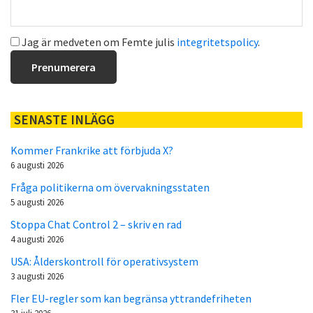
Jag är medveten om Femte julis
integritetspolicy
.
SENASTE INLÄGG
Kommer Frankrike att förbjuda X?
6 augusti 2026
Fråga politikerna om övervakningsstaten
5 augusti 2026
Stoppa Chat Control 2 – skriv en rad
4 augusti 2026
USA: Ålderskontroll för operativsystem
3 augusti 2026
Fler EU-regler som kan begränsa yttrandefriheten