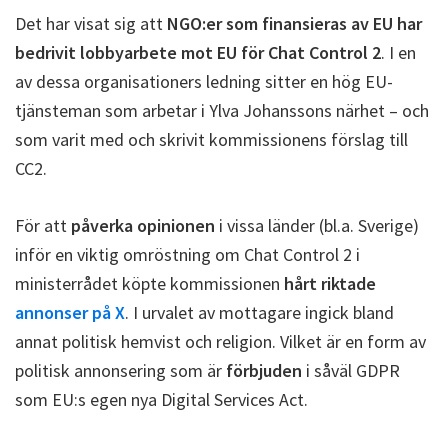
Det har visat sig att
NGO:er som finansieras av EU har
bedrivit lobbyarbete mot EU för Chat Control 2
. I en
av dessa organisationers ledning sitter en hög EU-
tjänsteman som arbetar i Ylva Johanssons närhet – och
som varit med och skrivit kommissionens förslag till
CC2.
För att
påverka opinionen
i vissa länder (bl.a. Sverige)
inför en viktig omröstning om Chat Control 2 i
ministerrådet köpte kommissionen
hårt riktade
annonser på X
. I urvalet av mottagare ingick bland
annat politisk hemvist och religion. Vilket är en form av
politisk annonsering som är
förbjuden
i såväl GDPR
som EU:s egen nya Digital Services Act.