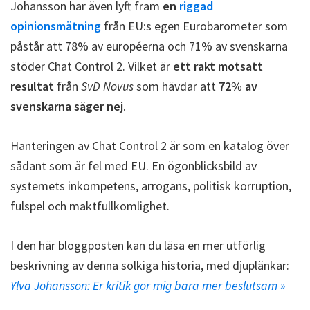
Johansson har även lyft fram
en
riggad
opinionsmätning
från EU:s egen Eurobarometer som
påstår att 78% av européerna och 71% av svenskarna
stöder Chat Control 2. Vilket är
ett rakt motsatt
resultat
från
SvD Novus
som hävdar att
72% av
svenskarna säger nej
.
Hanteringen av Chat Control 2 är som en katalog över
sådant som är fel med EU. En ögonblicksbild av
systemets inkompetens, arrogans, politisk korruption,
fulspel och maktfullkomlighet.
I den här bloggposten kan du läsa en mer utförlig
beskrivning av denna solkiga historia, med djuplänkar:
Ylva Johansson: Er kritik gör mig bara mer beslutsam »