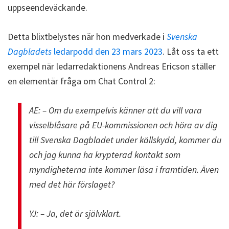
uppseendeväckande.
Detta blixtbelystes när hon medverkade i
Svenska
Dagbladets
ledarpodd den 23 mars 2023
. Låt oss ta ett
exempel när ledarredaktionens Andreas Ericson ställer
en elementär fråga om Chat Control 2:
AE: – Om du exempelvis känner att du vill vara
visselblåsare på EU-kommissionen och höra av dig
till Svenska Dagbladet under källskydd, kommer du
och jag kunna ha krypterad kontakt som
myndigheterna inte kommer läsa i framtiden. Även
med det här förslaget?
YJ: – Ja, det är självklart.