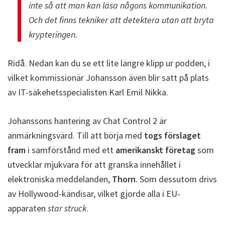
inte så att man kan läsa någons kommunikation.
Och det finns tekniker att detektera utan att bryta
krypteringen.
Ridå. Nedan kan du se ett lite längre klipp ur podden, i
vilket kommissionär Johansson även blir satt på plats
av IT-säkehetsspecialisten Karl Emil Nikka.
Johanssons hantering av Chat Control 2 är
anmärkningsvärd. Till att börja med
togs förslaget
fram
i samförstånd med ett
amerikanskt företag
som
utvecklar mjukvara för att granska innehållet i
elektroniska meddelanden,
Thorn
. Som dessutom drivs
av Hollywood-kändisar, vilket gjorde alla i EU-
apparaten
star struck
.