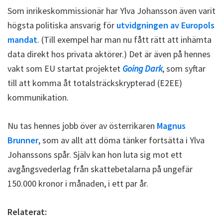
Som inrikeskommissionär har Ylva Johansson även varit
högsta politiska ansvarig för
utvidgningen av Europols
mandat
. (Till exempel har man nu fått rätt att inhämta
data direkt hos privata aktörer.) Det är även på hennes
vakt som EU startat projektet
Going Dark
, som syftar
till att komma åt totalsträckskrypterad (E2EE)
kommunikation.
Nu tas hennes jobb över av österrikaren
Magnus
Brunner
, som av allt att döma tänker fortsätta i Ylva
Johanssons spår. Själv kan hon luta sig mot ett
avgångsvederlag från skattebetalarna på ungefär
150.000 kronor i månaden, i ett par år.
Relaterat: