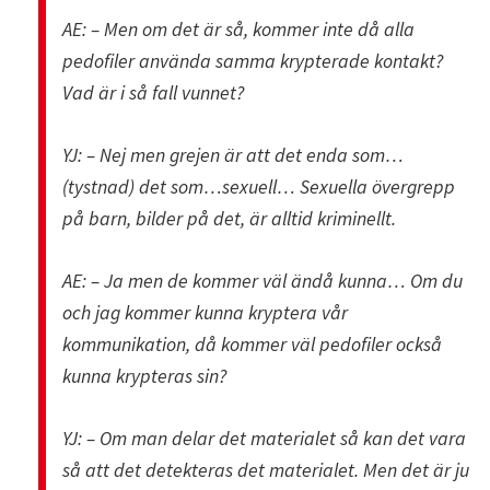
AE: – Men om det är så, kommer inte då alla
pedofiler använda samma krypterade kontakt?
Vad är i så fall vunnet?
YJ: – Nej men grejen är att det enda som…
(tystnad) det som…sexuell… Sexuella övergrepp
på barn, bilder på det, är alltid kriminellt.
AE: – Ja men de kommer väl ändå kunna… Om du
och jag kommer kunna kryptera vår
kommunikation, då kommer väl pedofiler också
kunna krypteras sin?
YJ: – Om man delar det materialet så kan det vara
så att det detekteras det materialet. Men det är ju