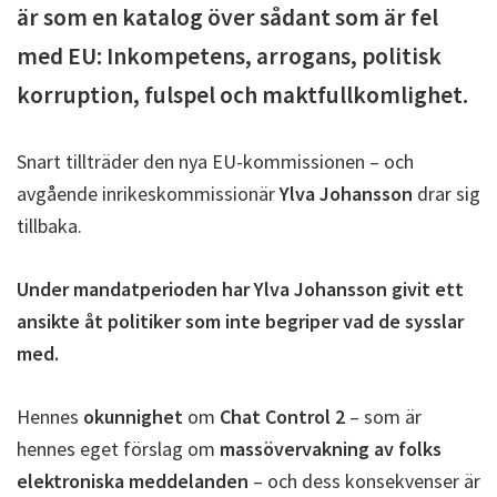
är som en katalog över sådant som är fel
med EU: Inkompetens, arrogans, politisk
korruption, fulspel och maktfullkomlighet.
Snart tillträder den nya EU-kommissionen – och
avgående inrikeskommissionär
Ylva Johansson
drar sig
tillbaka.
Under mandatperioden har Ylva Johansson givit ett
ansikte åt politiker som inte begriper vad de sysslar
med.
Hennes
okunnighet
om
Chat Control 2
– som är
hennes eget förslag om
massövervakning av folks
elektroniska meddelanden
– och dess konsekvenser är