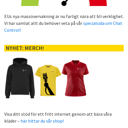
EUs nya massövervakning är nu farligt nära att bli verklighet.
Vi har samlat allt du behöver veta på vår
specialsida om Chat
Control!
NYHET: MERCH!
Visa ditt stöd för ett fritt internet genom att bära våra
kläder –
här hittar du vår shop!