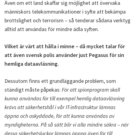
Även om ett land skaffar sig möjlighet att övervaka
människors telekommunikationer i syfte att bekämpa
brottslighet och terrorism – så tenderar sådana verktyg
alltid att användas för mindre ädla syften.
Vilket är värt att hålla i minne – då mycket talar för
att även svensk polis använder just Pegasus för sin
hemliga dataavläsning.
Dessutom finns ett grundläggande problem, som
ständigt måste påpekas:
För att spionprogram skall
kunna användas för till exempel hemlig dataavläsning
krävs att säkerhetshål i vår IT-infrastruktur lämnas
öppna och oskyddade, för att kunna användas av
myndigheterna. På så sätt blir vi alla mindre säkra – när
dessa säkerhetsluckor lämnas öppna även för till