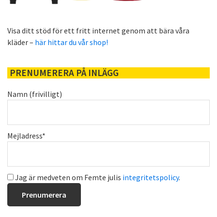
Visa ditt stöd för ett fritt internet genom att bära våra
kläder –
här hittar du vår shop!
PRENUMERERA PÅ INLÄGG
Namn (frivilligt)
Mejladress*
Jag är medveten om Femte julis
integritetspolicy
.