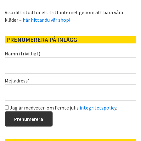
Visa ditt stöd för ett fritt internet genom att bära våra
kläder –
här hittar du vår shop!
PRENUMERERA PÅ INLÄGG
Namn (frivilligt)
Mejladress*
Jag är medveten om Femte julis
integritetspolicy
.