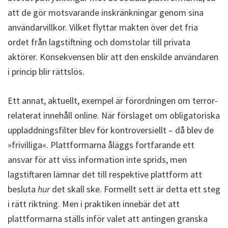
att de gör motsvarande inskränkningar genom sina
användarvillkor. Vilket flyttar makten över det fria
ordet från lagstiftning och domstolar till privata
aktörer. Konsekvensen blir att den enskilde användaren
i princip blir rättslös.
Ett annat, aktuellt, exempel är förordningen om terror-
relaterat innehåll online. När förslaget om obligatoriska
uppladdningsfilter blev för kontroversiellt – då blev de
»frivilliga«. Plattformarna åläggs fortfarande ett
ansvar för att viss information inte sprids, men
lagstiftaren lämnar det till respektive plattform att
besluta
hur
det skall ske. Formellt sett är detta ett steg
i rätt riktning. Men i praktiken innebär det att
plattformarna ställs inför valet att antingen granska