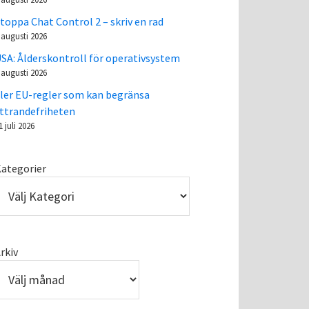
toppa Chat Control 2 – skriv en rad
 augusti 2026
SA: Ålderskontroll för operativsystem
 augusti 2026
ler EU-regler som kan begränsa
ttrandefriheten
1 juli 2026
ategorier
rkiv