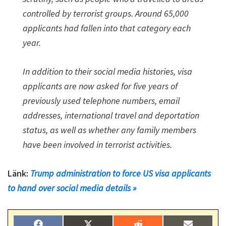
controlled by terrorist groups. Around 65,000
applicants had fallen into that category each
year.
In addition to their social media histories, visa
applicants are now asked for five years of
previously used telephone numbers, email
addresses, international travel and deportation
status, as well as whether any family members
have been involved in terrorist activities.
Länk:
Trump administration to force US visa applicants
to hand over social media details »