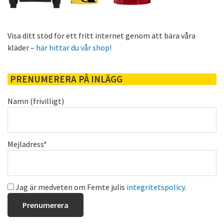
Visa ditt stöd för ett fritt internet genom att bära våra
kläder –
här hittar du vår shop!
PRENUMERERA PÅ INLÄGG
Namn (frivilligt)
Mejladress*
Jag är medveten om Femte julis
integritetspolicy
.