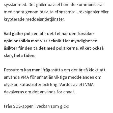
sysslar med. Det gäller oavsett om de kommunicerar
med andra genom brev, telefonsamtal, röksignaler eller
krypterade meddelandetjänster.
Vad gäller polisen blir det fel när den försöker
opinionsbilda mot viss teknik. Har myndigheten
åsikter får den ta det med politikerna. Vilket också
sker, hela tiden.
Dessutom kan man ifrågasätta om det är så klokt att
använda VMA för annat än viktiga meddelanden om
olyckor, katastrofer och krig. Värdet av ett VMA
devalveras om det används för annat.
Från SOS-appen i veckan som gick: