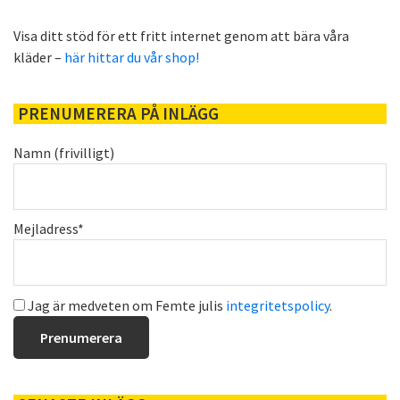
Visa ditt stöd för ett fritt internet genom att bära våra
kläder –
här hittar du vår shop!
PRENUMERERA PÅ INLÄGG
Namn (frivilligt)
Mejladress*
Jag är medveten om Femte julis
integritetspolicy
.