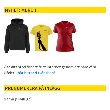
NYHET: MERCH!
Visa ditt stöd för ett fritt internet genom att bära våra
kläder –
här hittar du vår shop!
PRENUMERERA PÅ INLÄGG
Namn (frivilligt)