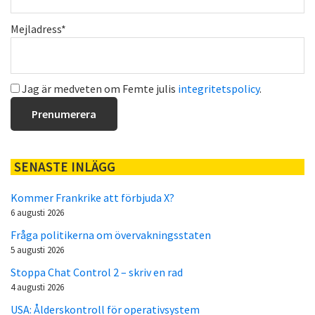
Mejladress*
Jag är medveten om Femte julis
integritetspolicy
.
SENASTE INLÄGG
Kommer Frankrike att förbjuda X?
6 augusti 2026
Fråga politikerna om övervakningsstaten
5 augusti 2026
Stoppa Chat Control 2 – skriv en rad
4 augusti 2026
USA: Ålderskontroll för operativsystem