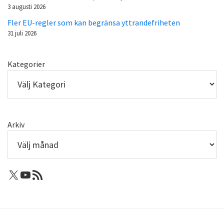
3 augusti 2026
Fler EU-regler som kan begränsa yttrandefriheten
31 juli 2026
Kategorier
Arkiv
X: Femtejuli
Youtube
RSS-flöde