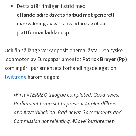
Detta står rimligen i strid med
eHandelsdirektivets förbud mot generell
övervakning
av vad användare av olika
plattformar laddar upp.
Och än så länge verkar positionerna låsta. Den tyske
ledamoten av Europaparlamentet
Patrick Breyer (Pp)
som ingår i parlamentets förhandlingsdelegation
twittrade
härom dagen:
»First #TERREG trilogue completed. Good news:
Parliament team set to prevent #uploadfilters
and #overblocking. Bad news: Governments and
Commission not relenting. #SaveYourInternet«