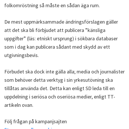
folkomröstning så måste en sådan äga rum.
De mest uppmärksammade ändringsförslagen gäller
att det ska bli förbjudet att publicera ”känsliga
uppgifter” (läs: etniskt ursprung) i sökbara databaser
som i dag kan publicera sådant med skydd av ett
utgivningsbevis.
Förbudet ska dock inte gälla alla; media och journalister
som behöver detta verktyg i sin yrkesutövning ska
tillåtas använda det. Detta kan enligt SD leda till en
uppdelning i seriösa och oseriösa medier, enligt TT-
artikeln ovan.
Följ frågan på kampanjsajten