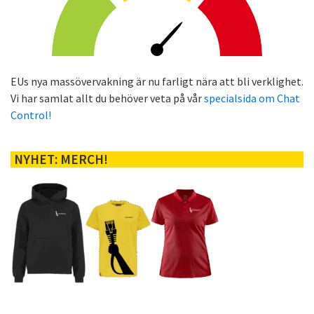
EUs nya massövervakning är nu farligt nära att bli verklighet.
Vi har samlat allt du behöver veta på vår
specialsida om Chat
Control!
NYHET: MERCH!