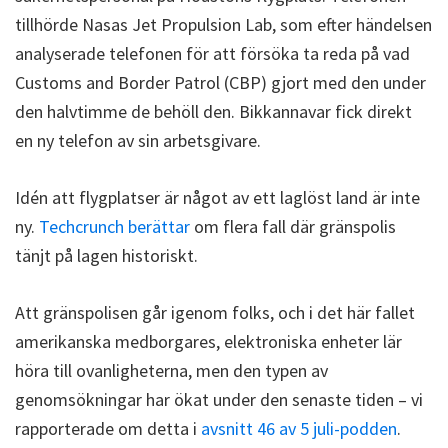
tillhörde Nasas Jet Propulsion Lab, som efter händelsen
analyserade telefonen för att försöka ta reda på vad
Customs and Border Patrol (CBP) gjort med den under
den halvtimme de behöll den. Bikkannavar fick direkt
en ny telefon av sin arbetsgivare.
Idén att flygplatser är något av ett laglöst land är inte
ny.
Techcrunch berättar
om flera fall där gränspolis
tänjt på lagen historiskt.
Att gränspolisen går igenom folks, och i det här fallet
amerikanska medborgares, elektroniska enheter lär
höra till ovanligheterna, men den typen av
genomsökningar har ökat under den senaste tiden – vi
rapporterade om detta i
avsnitt 46 av 5 juli-podden
.