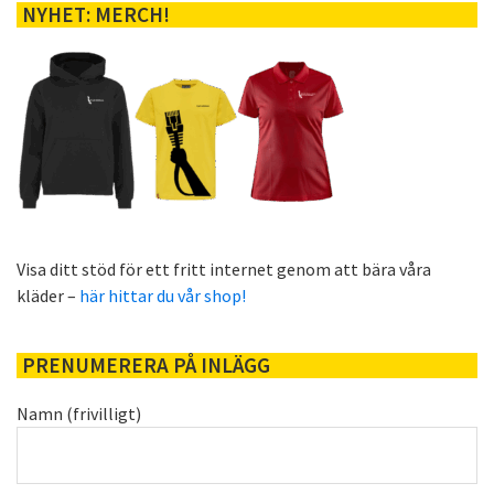
NYHET: MERCH!
Visa ditt stöd för ett fritt internet genom att bära våra
kläder –
här hittar du vår shop!
PRENUMERERA PÅ INLÄGG
Namn (frivilligt)