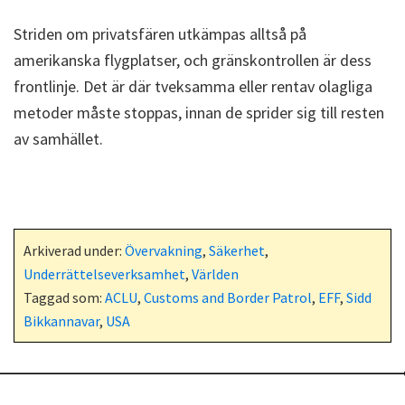
Striden om privatsfären utkämpas alltså på
amerikanska flygplatser, och gränskontrollen är dess
frontlinje. Det är där tveksamma eller rentav olagliga
metoder måste stoppas, innan de sprider sig till resten
av samhället.
Arkiverad under:
Övervakning
,
Säkerhet
,
Underrättelseverksamhet
,
Världen
Taggad som:
ACLU
,
Customs and Border Patrol
,
EFF
,
Sidd
Bikkannavar
,
USA