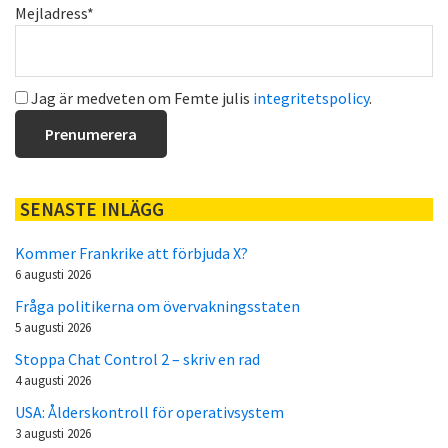
Mejladress*
Jag är medveten om Femte julis
integritetspolicy
.
SENASTE INLÄGG
Kommer Frankrike att förbjuda X?
6 augusti 2026
Fråga politikerna om övervakningsstaten
5 augusti 2026
Stoppa Chat Control 2 – skriv en rad
4 augusti 2026
USA: Ålderskontroll för operativsystem
3 augusti 2026