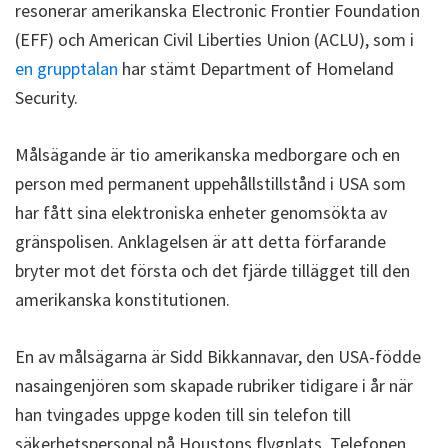
resonerar amerikanska Electronic Frontier Foundation
(EFF) och American Civil Liberties Union (ACLU), som i
en grupptalan
har stämt Department of Homeland
Security.
Målsägande är tio amerikanska medborgare och en
person med permanent uppehållstillstånd i USA som
har fått sina elektroniska enheter genomsökta av
gränspolisen. Anklagelsen är att detta förfarande
bryter mot det första och det fjärde tillägget till den
amerikanska konstitutionen.
En av målsägarna är Sidd Bikkannavar, den USA-födde
nasaingenjören som skapade rubriker tidigare i år när
han tvingades uppge koden till sin telefon till
säkerhetspersonal på Houstons flygplats. Telefonen