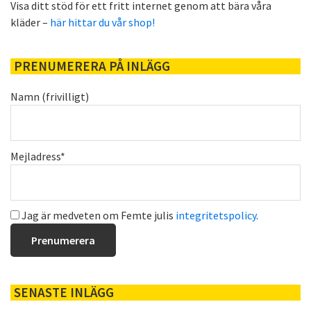
Visa ditt stöd för ett fritt internet genom att bära våra
kläder –
här hittar du vår shop!
PRENUMERERA PÅ INLÄGG
Namn (frivilligt)
Mejladress*
Jag är medveten om Femte julis
integritetspolicy
.
SENASTE INLÄGG