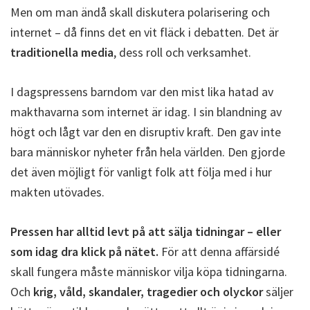
Men om man ändå skall diskutera polarisering och
internet – då finns det en vit fläck i debatten. Det är
traditionella media
, dess roll och verksamhet.
I dagspressens barndom var den mist lika hatad av
makthavarna som internet är idag. I sin blandning av
högt och lågt var den en disruptiv kraft. Den gav inte
bara människor nyheter från hela världen. Den gjorde
det även möjligt för vanligt folk att följa med i hur
makten utövades.
Pressen har alltid levt på att sälja tidningar – eller
som idag dra klick på nätet.
För att denna affärsidé
skall fungera måste människor vilja köpa tidningarna.
Och
krig, våld, skandaler, tragedier och olyckor
säljer