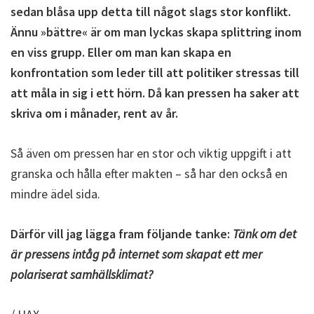
sedan blåsa upp detta till något slags stor konflikt.
Ännu »bättre« är om man lyckas skapa splittring inom
en viss grupp. Eller om man kan skapa en
konfrontation som leder till att politiker stressas till
att måla in sig i ett hörn. Då kan pressen ha saker att
skriva om i månader, rent av år.
Så även om pressen har en stor och viktig uppgift i att
granska och hålla efter makten – så har den också en
mindre ädel sida.
Därför vill jag lägga fram följande tanke:
Tänk om det
är pressens intåg på internet som skapat ett mer
polariserat samhällsklimat?