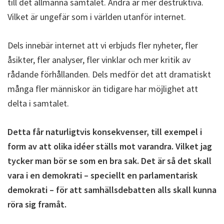
till det allmänna samtalet. Andra är mer destruktiva.
Vilket är ungefär som i världen utanför internet.
Dels innebär internet att vi erbjuds fler nyheter, fler
åsikter, fler analyser, fler vinklar och mer kritik av
rådande förhållanden. Dels medför det att dramatiskt
många fler människor än tidigare har möjlighet att
delta i samtalet.
Detta får naturligtvis konsekvenser, till exempel i
form av att olika idéer ställs mot varandra. Vilket jag
tycker man bör se som en bra sak. Det är så det skall
vara i en demokrati – speciellt en parlamentarisk
demokrati – för att samhällsdebatten alls skall kunna
röra sig framåt.