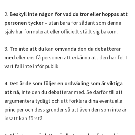
2.
Beskyll inte någon för vad du tror eller hoppas att
personen tycker
– utan bara för sådant som denne
själv har formulerat eller officiellt ställt sig bakom.
3.
Tro inte att du kan omvända den du debatterar
med
eller ens få personen att erkänna att den har fel. I
vart fall inte inför publik.
4.
Det är de som följer en ordväxling som är viktiga
att nå,
inte den du debatterar med. Se därför till att
argumentera tydligt och att förklara dina eventuella
principer och dess grunder så att även den som inte är
insatt kan förstå.