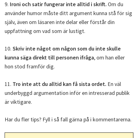
9.
Ironi och satir fungerar inte alltid i skrift.
Om du
använder humor måste ditt argument kunna stå för sig
själv, även om läsaren inte delar eller förstår din
uppfattning om vad som är lustigt.
10.
Skriv inte något om någon som du inte skulle
kunna säga direkt till personen ifråga
, om han eller
hon stod framför dig.
11.
Tro inte att du alltid kan få sista ordet.
En väl
underbyggd argumentation inför en intresserad publik
är viktigare.
Har du fler tips? Fyll i så fall gärna på i kommentarerna.