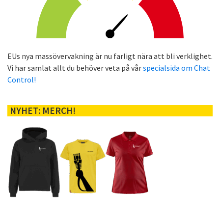
EUs nya massövervakning är nu farligt nära att bli verklighet.
Vi har samlat allt du behöver veta på vår
specialsida om Chat
Control!
NYHET: MERCH!