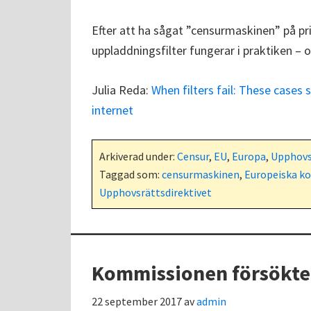
Efter att ha sågat ”censurmaskinen” på pri
uppladdningsfilter fungerar i praktiken – oc
Julia Reda:
When filters fail: These cases
internet
Arkiverad under:
Censur
,
EU
,
Europa
,
Upphovs
Taggad som:
censurmaskinen
,
Europeiska k
Upphovsrättsdirektivet
Kommissionen försökte
22 september 2017
av
admin