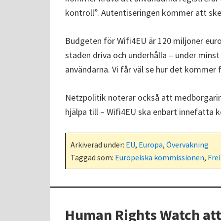
kontroll”. Autentiseringen kommer att sk
Budgeten för Wifi4EU är 120 miljoner euro
staden driva och underhålla – under minst 
användarna. Vi får väl se hur det kommer fa
Netzpolitik noterar också att medborgarin
hjälpa till – Wifi4EU ska enbart innefatta
Arkiverad under:
EU
,
Europa
,
Övervakning
Taggad som:
Europeiska kommissionen
,
Fre
Human Rights Watch att