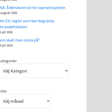
SA: Ålderskontroll för operativsystem
 augusti 2026
ler EU-regler som kan begränsa
ttrandefriheten
1 juli 2026
em skall man rösta på?
9 juli 2026
ategorier
rkiv