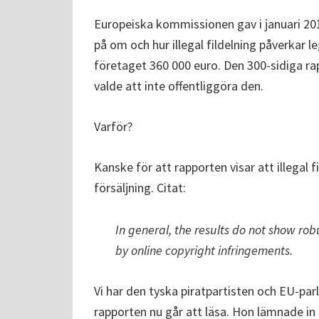
Europeiska kommissionen gav i januari 201
på om och hur illegal fildelning påverkar l
företaget 360 000 euro. Den 300-sidiga r
valde att inte offentliggöra den.
Varför?
Kanske för att rapporten visar att illegal 
försäljning. Citat:
In general, the results do not show rob
by online copyright infringements.
Vi har den tyska piratpartisten och EU-pa
rapporten nu går att läsa. Hon lämnade in en