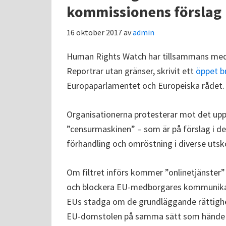
kommissionens förslag
16 oktober 2017
av
admin
Human Rights Watch har tillsammans med e
Reportrar utan gränser, skrivit ett
öppet b
Europaparlamentet och Europeiska rådet.
Organisationerna protesterar mot det uppl
”censurmaskinen” – som är på förslag i de
förhandling och omröstning i diverse utsk
Om filtret införs kommer ”onlinetjänster” 
och blockera EU-medborgares kommunikati
EUs stadga om de grundläggande rättighete
EU-domstolen på samma sätt som hände m