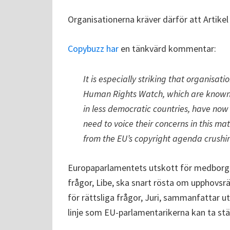
Organisationerna kräver därför att Artikel 
Copybuzz har
en tänkvärd kommentar:
It is especially striking that organisa
Human Rights Watch, which are known t
in less democratic countries, have now
need to voice their concerns in this ma
from the EU’s copyright agenda crushin
Europaparlamentets utskott för medborgerl
frågor, Libe, ska snart rösta om upphovsrä
för rättsliga frågor, Juri, sammanfattar 
linje som EU-parlamentarikerna kan ta ställ