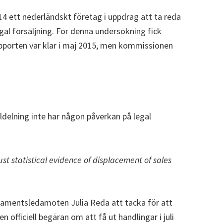
4 ett nederländskt företag i uppdrag att ta reda
egal försäljning. För denna undersökning fick
apporten var klar i maj 2015, men kommissionen
fildelning inte har någon påverkan på legal
ust statistical evidence of displacement of sales
rlamentsledamoten Julia Reda att tacka för att
 officiell begäran om att få ut handlingar i juli