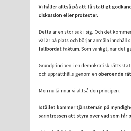
Vi håller alltså på att få statligt godk
diskussion eller protester.
Detta är en stor sak i sig. Och det kommer
väl är på plats och börjar anmäla innehåll s
fullbordat faktum
. Som vanligt, när det g
Grundprincipen i en demokratisk rättsstat 
och upprätthålls genom en
oberoende rät
Men nu lämnar vi alltså den principen.
Istället kommer tjänstemän på myndighete
särintressen att styra över vad som får p