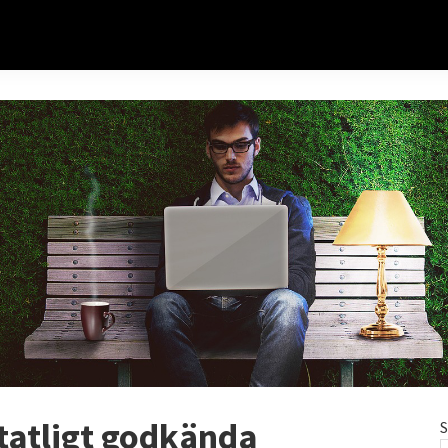
 statligt godkända