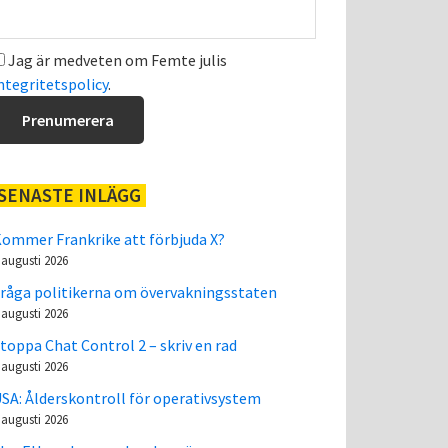
Jag är medveten om Femte julis
ntegritetspolicy
.
SENASTE INLÄGG
ommer Frankrike att förbjuda X?
 augusti 2026
råga politikerna om övervakningsstaten
 augusti 2026
toppa Chat Control 2 – skriv en rad
 augusti 2026
SA: Ålderskontroll för operativsystem
 augusti 2026