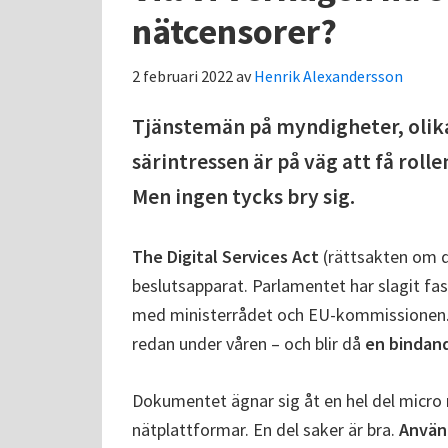
nätcensorer?
2 februari 2022
av
Henrik Alexandersson
Tjänstemän på myndigheter, olika
särintressen är på väg att få rol
Men ingen tycks bry sig.
The Digital Services Act
(rättsakten om d
beslutsapparat. Parlamentet har slagit fas
med ministerrådet och EU-kommissionen.
redan under våren – och blir då
en bindan
Dokumentet ägnar sig åt en hel del micr
nätplattformar. En del saker är bra.
Använd