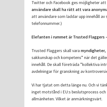
Twitter och Facebook ges möjligheter att
användare skall ha rätt att vara anonym
att användare som laddar upp innehåll av s
telefonnummer.)
Elefanten i rummet är Trusted Flaggers 
Trusted Flaggers skall vara
myndigheter, 
sakkunskap och kompetens” när det gäller 
innehåll. De skall företräda ”kollektiva int
avdelningar för granskning av kontroversie
Vi har tjatat om detta länge nu. Och vi tä
inget motstånd i EU:s beslutsprocess och di
allmänheten. Vilket är anmärkningsvärt.