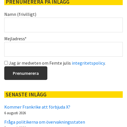
PRENUMERERA PÅ INLÄGG
Namn (frivilligt)
Mejladress*
Jag är medveten om Femte julis
integritetspolicy
.
SENASTE INLÄGG
Kommer Frankrike att förbjuda X?
6 augusti 2026
Fråga politikerna om övervakningsstaten