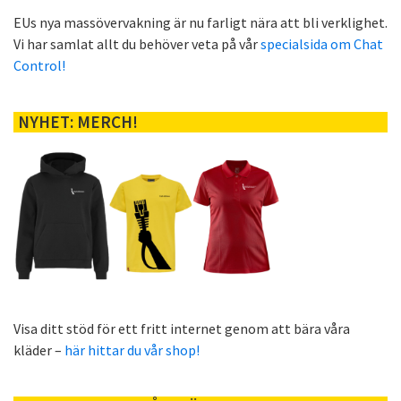
EUs nya massövervakning är nu farligt nära att bli verklighet.
Vi har samlat allt du behöver veta på vår
specialsida om Chat
Control!
NYHET: MERCH!
Visa ditt stöd för ett fritt internet genom att bära våra
kläder –
här hittar du vår shop!