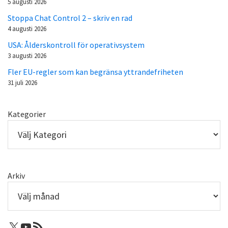
5 augusti 2026
Stoppa Chat Control 2 – skriv en rad
4 augusti 2026
USA: Ålderskontroll för operativsystem
3 augusti 2026
Fler EU-regler som kan begränsa yttrandefriheten
31 juli 2026
Kategorier
Arkiv
X: Femtejuli
Youtube
RSS-flöde