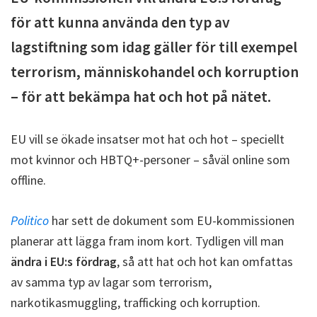
för att kunna använda den typ av
lagstiftning som idag gäller för till exempel
terrorism, människohandel och korruption
– för att bekämpa hat och hot på nätet.
EU vill se ökade insatser mot hat och hot – speciellt
mot kvinnor och HBTQ+-personer – såväl online som
offline.
Politico
har sett de dokument som EU-kommissionen
planerar att lägga fram inom kort. Tydligen vill man
ändra i EU:s fördrag
, så att hat och hot kan omfattas
av samma typ av lagar som terrorism,
narkotikasmuggling, trafficking och korruption.