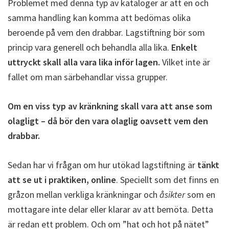
Problemet med denna typ av kataloger är att en och
samma handling kan komma att bedömas olika
beroende på vem den drabbar. Lagstiftning bör som
princip vara generell och behandla alla lika.
Enkelt
uttryckt skall alla vara lika inför lagen.
Vilket inte är
fallet om man särbehandlar vissa grupper.
Om en viss typ av kränkning skall vara att anse som
olagligt – då bör den vara olaglig oavsett vem den
drabbar.
Sedan har vi frågan om hur utökad lagstiftning är
tänkt
att se ut i praktiken, online
. Speciellt som det finns en
gråzon mellan verkliga kränkningar och
åsikter
som en
mottagare inte delar eller klarar av att bemöta. Detta
är redan ett problem. Och om ”hat och hot på nätet”