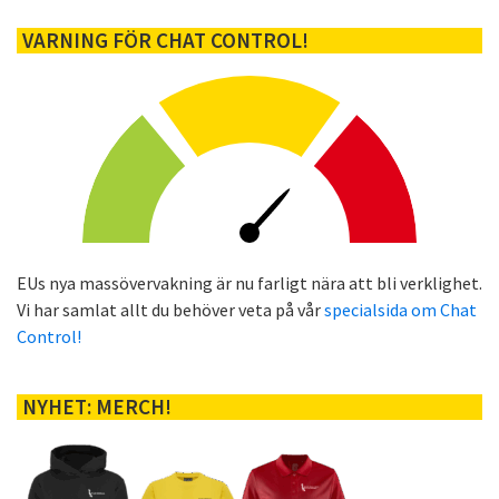
VARNING FÖR CHAT CONTROL!
EUs nya massövervakning är nu farligt nära att bli verklighet.
Vi har samlat allt du behöver veta på vår
specialsida om Chat
Control!
NYHET: MERCH!