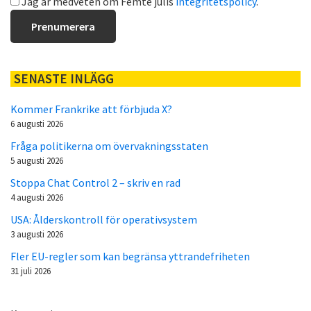
Jag är medveten om Femte julis
integritetspolicy
.
SENASTE INLÄGG
Kommer Frankrike att förbjuda X?
6 augusti 2026
Fråga politikerna om övervakningsstaten
5 augusti 2026
Stoppa Chat Control 2 – skriv en rad
4 augusti 2026
USA: Ålderskontroll för operativsystem
3 augusti 2026
Fler EU-regler som kan begränsa yttrandefriheten
31 juli 2026