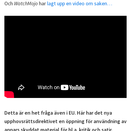
Och
WatchMojo
har
lagt upp en video om saken…
Detta är en het fråga även i EU. Här har det nya
upphovsrättsdirektivet en öppning för användning av
annars skyddat material för bl.a. kritik och satir.