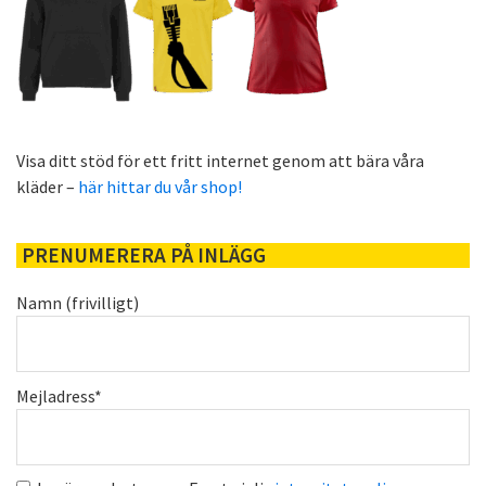
Visa ditt stöd för ett fritt internet genom att bära våra
kläder –
här hittar du vår shop!
PRENUMERERA PÅ INLÄGG
Namn (frivilligt)
Mejladress*