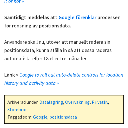
it or not »
Samtidigt meddelas att
Google förenklar
processen
för rensning av positionsdata.
Användare skall nu, utöver att manuellt radera sin
positionsdata, kunna ställa in så att dessa raderas
automatiskt efter 18 eller tre månader.
Länk »
Google to roll out auto-delete controls for location
history and activity data »
Arkiverad under:
Datalagring
,
Övervakning
,
Privatliv
,
Storebror
Taggad som:
Google
,
positionsdata