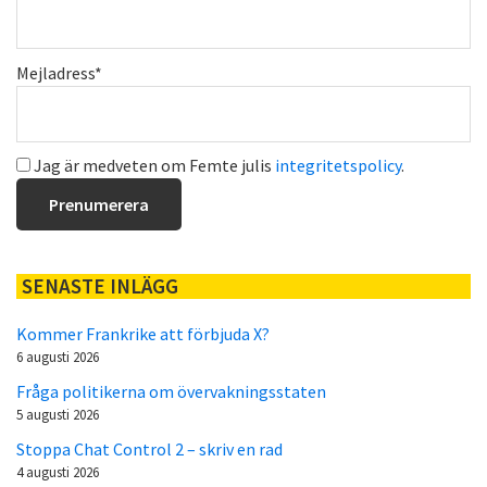
Mejladress*
Jag är medveten om Femte julis
integritetspolicy
.
SENASTE INLÄGG
Kommer Frankrike att förbjuda X?
6 augusti 2026
Fråga politikerna om övervakningsstaten
5 augusti 2026
Stoppa Chat Control 2 – skriv en rad
4 augusti 2026