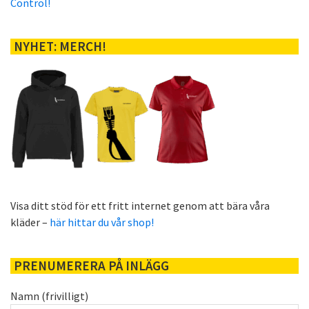
Control!
NYHET: MERCH!
Visa ditt stöd för ett fritt internet genom att bära våra
kläder –
här hittar du vår shop!
PRENUMERERA PÅ INLÄGG
Namn (frivilligt)