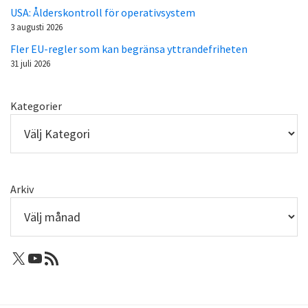
USA: Ålderskontroll för operativsystem
3 augusti 2026
Fler EU-regler som kan begränsa yttrandefriheten
31 juli 2026
Kategorier
Arkiv
X: Femtejuli
Youtube
RSS-flöde