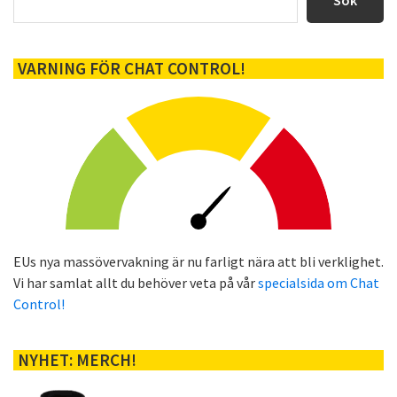
Sök
VARNING FÖR CHAT CONTROL!
EUs nya massövervakning är nu farligt nära att bli verklighet.
Vi har samlat allt du behöver veta på vår
specialsida om Chat
Control!
NYHET: MERCH!