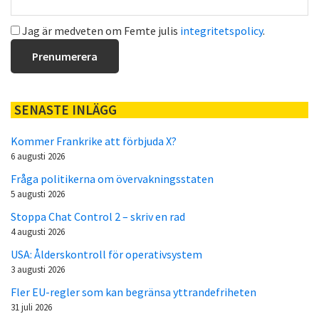
Jag är medveten om Femte julis
integritetspolicy
.
SENASTE INLÄGG
Kommer Frankrike att förbjuda X?
6 augusti 2026
Fråga politikerna om övervakningsstaten
5 augusti 2026
Stoppa Chat Control 2 – skriv en rad
4 augusti 2026
USA: Ålderskontroll för operativsystem
3 augusti 2026
Fler EU-regler som kan begränsa yttrandefriheten
31 juli 2026