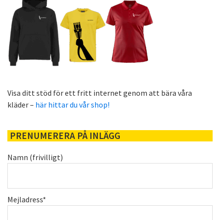
Visa ditt stöd för ett fritt internet genom att bära våra
kläder –
här hittar du vår shop!
PRENUMERERA PÅ INLÄGG
Namn (frivilligt)
Mejladress*