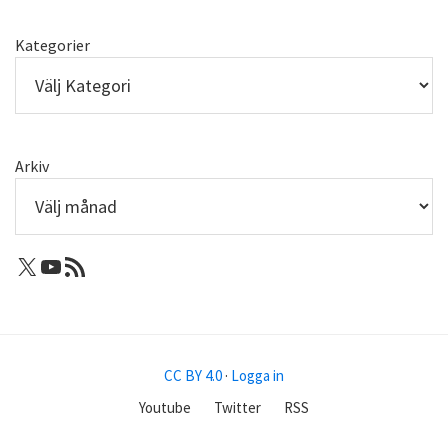
Kategorier
Arkiv
X: Femtejuli
Youtube
RSS-flöde
CC BY 4.0
·
Logga in
Youtube
Twitter
RSS